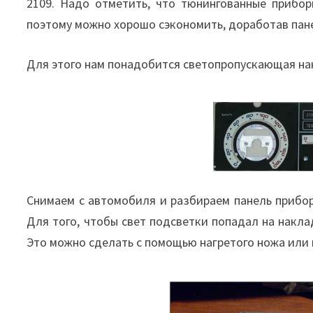
2109. Надо отметить, что тюнингованные прибо
поэтому можно хорошо сэкономить, доработав пан
Для этого нам понадобится светопропускающая нак
Снимаем с автомобиля и разбираем панель прибор
Для того, чтобы свет подсветки попадал на накла
Это можно сделать с помощью нагретого ножа или 