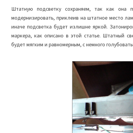
Штатную подсветку сохраняем, так как она 
модернизировать, приклеив на штатное место лам
иначе подсветка будет излишне яркой. Затонир
маркера, как описано в этой статье. Штатный с
будет мягким и равномерным, с немного голубоват