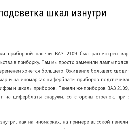
подсветка шкал изнутри
ки приборной панели ВАЗ 2109 был рассмотрен вар
ьства в приборку. Там мы просто заменили лампы подсв
о временем хочется большего. Ожидание большего своди
амар и на иномарках циферблаты приборов подсвечива
 цифры и шкалы приборов. Панели же приборов ВАЗ 2109
т на циферблаты снаружи, со стороны стрелок, при 
знутри, как на иномарках, на примере высокой панели