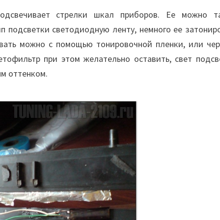
подсвечивает стрелки шкал приборов. Ее можно т
п подсветки светодиодную ленту, немного ее затониро
овать можно с помощью тонировочной пленки, или чер
ветофильтр при этом желательно оставить, свет подсв
ым оттенком.