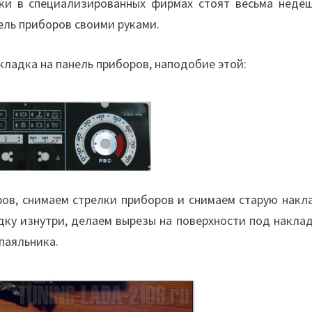
рки в специализированных фирмах стоят весьма недеш
ель приборов своими руками.
ладка на панель приборов, наподобие этой:
ов, снимаем стрелки приборов и снимаем старую накла
дку изнутри, делаем вырезы на поверхности под накла
паяльника.