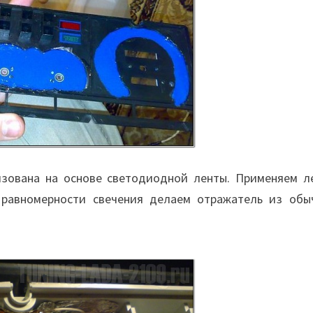
изована на основе светодиодной ленты. Применяем ле
 равномерности свечения делаем отражатель из обы