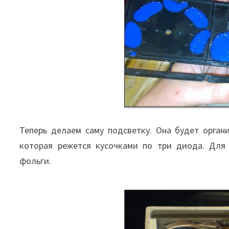
Теперь делаем саму подсветку. Она будет орган
которая режется кусочками по три диода. Для
фольги.