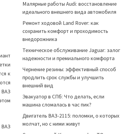
Малярные работы Audi: восстановление
идеального внешнего вида автомобиля
Ремонт ходовой Land Rover: как
сохранить комфорт и проходимость
внедорожника
Техническое обслуживание Jaguar: залог
иант
надежности и премиального комфорта
етки
Чернение резины: эффективный способ
тся к
продлить срок службы и улучшить
ются
внешний вид
, ВАЗ
Эвакуатор в СПб: Что делать, если
этом
машина сломалась в час пик?
Двигатель ВАЗ-2115: поломки, о которых
молчат, но с ними живут
 ВАЗ