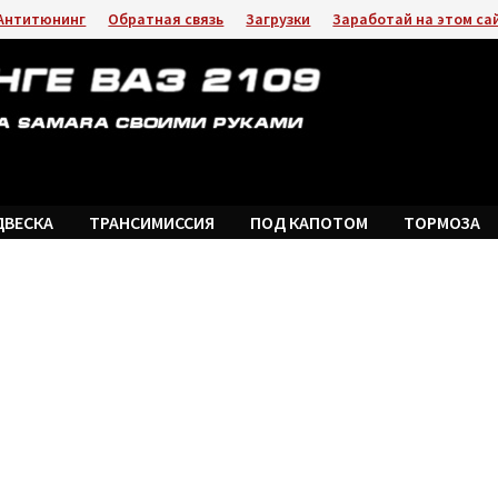
Антитюнинг
Обратная связь
Загрузки
Заработай на этом са
ДВЕСКА
ТРАНСИМИССИЯ
ПОД КАПОТОМ
ТОРМОЗА