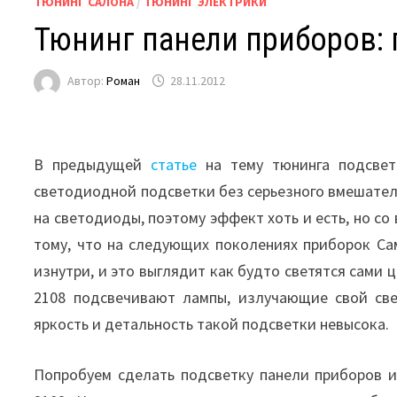
ТЮНИНГ САЛОНА
/
ТЮНИНГ ЭЛЕКТРИКИ
Тюнинг панели приборов: 
Автор:
Роман
28.11.2012
В предыдущей
статье
на тему тюнинга подсвет
светодиодной подсветки без серьезного вмешател
на светодиоды, поэтому эффект хоть и есть, но с
тому, что на следующих поколениях приборок С
изнутри, и это выглядит как будто светятся сами
2108 подсвечивают лампы, излучающие свой све
яркость и детальность такой подсветки невысока.
Попробуем сделать подсветку панели приборов и