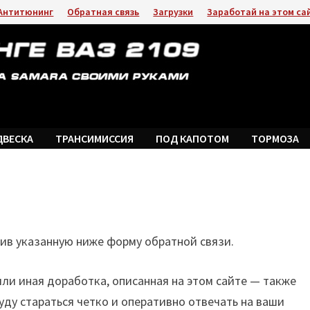
Антитюнинг
Обратная связь
Загрузки
Заработай на этом са
ДВЕСКА
ТРАНСИМИССИЯ
ПОД КАПОТОМ
ТОРМОЗА
ив указанную ниже форму обратной связи.
 или иная доработка, описанная на этом сайте — также
буду стараться четко и оперативно отвечать на ваши