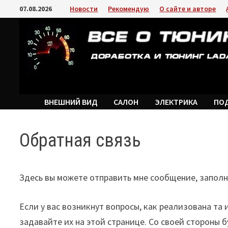
Перейти
07.08.2026
Новости
Рекомендую
О сайте и авторе
к
содержимому
ВНЕШНИЙ ВИД
САЛОН
ЭЛЕКТРИКА
ПО
Обратная связь
Здесь вы можете отправить мне сообщение, заполн
Если у вас возникнут вопросы, как реализована та
задавайте их на этой странице. Со своей стороны 