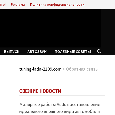
йте!
Реклама
Политика конфиденциальности
ВЫПУСК
АВТОЗВУК
ПОЛЕЗНЫЕ СОВЕТЫ
tuning-lada-2109.com
> Обратная связь
СВЕЖИЕ НОВОСТИ
Малярные работы Audi: восстановление
идеального внешнего вида автомобиля