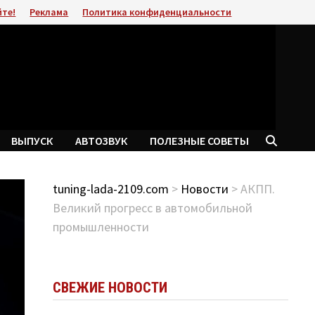
йте!
Реклама
Политика конфиденциальности
ВЫПУСК
АВТОЗВУК
ПОЛЕЗНЫЕ СОВЕТЫ
tuning-lada-2109.com
>
Новости
> АКПП.
Великий прогресс в автомобильной
промышленности
СВЕЖИЕ НОВОСТИ