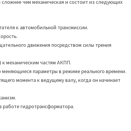
о сложнее чем механическая и состоит из следующих
гателя к автомобильной трансмиссии.
орость.
щательного движения посредством силы трения
 к механическим частям АКПП.
о меняющиеся параметры в режиме реального времени.
ящего момента к ведущему валу, когда он начинает
ханизм.
 в работе гидротрансформатора.