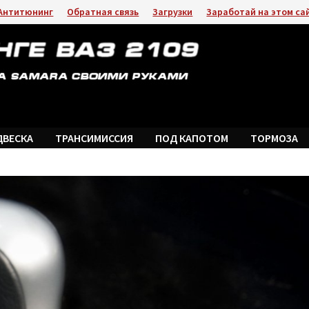
Антитюнинг
Обратная связь
Загрузки
Заработай на этом са
ДВЕСКА
ТРАНСИМИССИЯ
ПОД КАПОТОМ
ТОРМОЗА