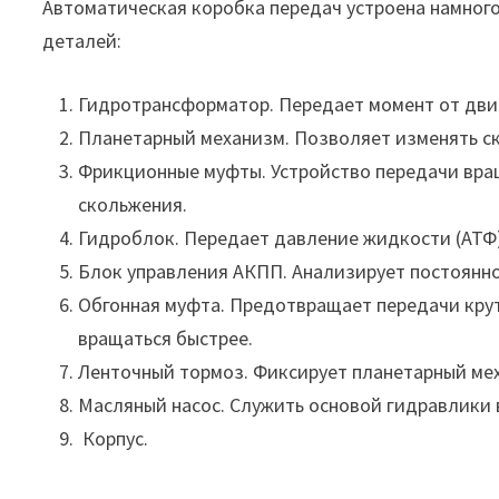
Автоматическая коробка передач устроена намног
деталей:
Гидротрансформатор. Передает момент от
дви
Планетарный механизм. Позволяет изменять ск
Фрикционные муфты. Устройство передачи вра
скольжения.
Гидроблок. Передает давление жидкости (АТФ)
Блок управления АКПП. Анализирует постоянн
Обгонная муфта. Предотвращает передачи крут
вращаться быстрее.
Ленточный тормоз. Фиксирует планетарный ме
Масляный насос. Служить основой гидравлики
Корпус.