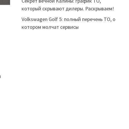
Секрет вечной Калины: график ТО,
который скрывают дилеры. Раскрываем!
Volkswagen Golf 5: полный перечень ТО, о
котором молчат сервисы
и