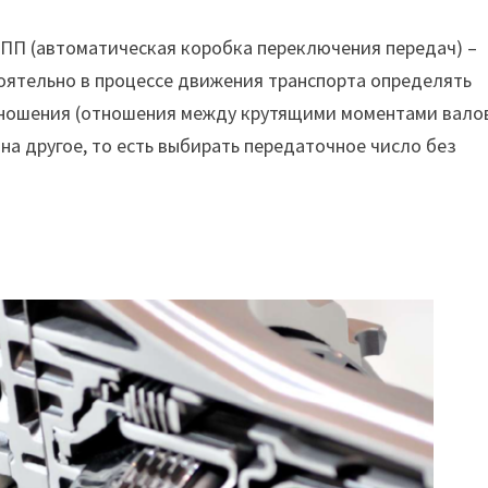
КПП (автоматическая коробка переключения передач) –
оятельно в процессе движения транспорта определять
ношения (отношения между крутящими моментами валов
на другое, то есть выбирать передаточное число без