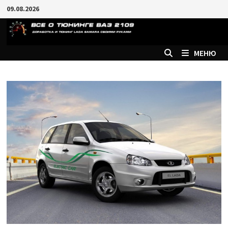
Перейти
09.08.2026
к
содержимому
МЕНЮ