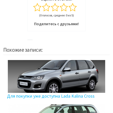
(0 голосов, среднее: 0 из 5)
Поделитесь с друзьями!
Похожие записи:
Для покупки уже доступна Lada Kalina Cross