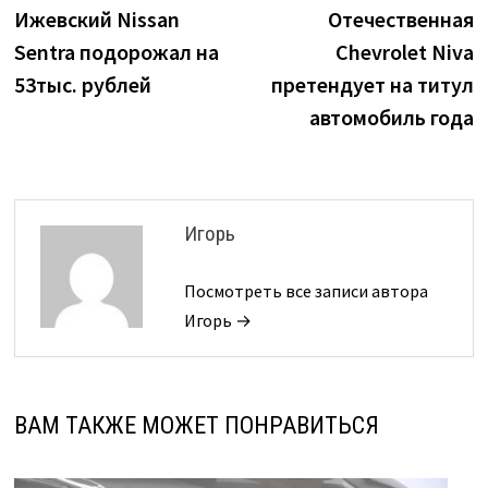
запись:
з
Ижевский Nissan
Отечественная
по
Sentra подорожал на
Chevrolet Niva
записям
53тыс. рублей
претендует на титул
автомобиль года
Игорь
Посмотреть все записи автора
Игорь →
ВАМ ТАКЖЕ МОЖЕТ ПОНРАВИТЬСЯ