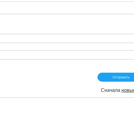
Сначала
новы