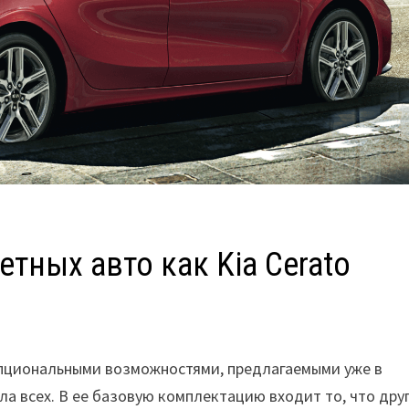
тных авто как Kia Cerato
опциональными возможностями, предлагаемыми уже в
ла всех. В ее базовую комплектацию входит то, что дру