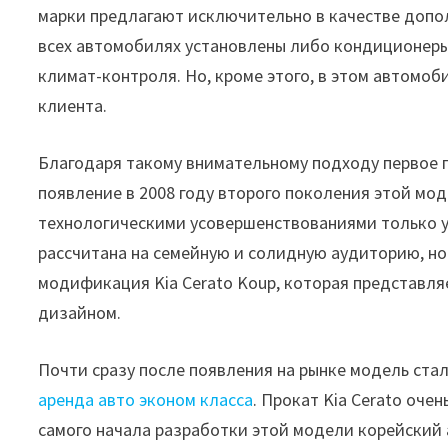
марки предлагают исключительно в качестве допол
всех автомобилях установлены либо кондиционеры
климат-контроля. Но, кроме этого, в этом автомо
клиента.
Благодаря такому внимательному подходу первое п
появление в 2008 году второго поколения этой мо
технологическими усовершенствованиями только упр
рассчитана на семейную и солидную аудиторию, но
модификация Kia Cerato Koup, которая представля
дизайном.
Почти сразу после появления на рынке модель ста
аренда авто эконом класса
. Прокат Kia Cerato оче
самого начала разработки этой модели корейский