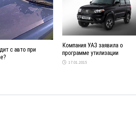
Компания УАЗ заявила о
дит с авто при
программе утилизации
ре?
17.01.2015