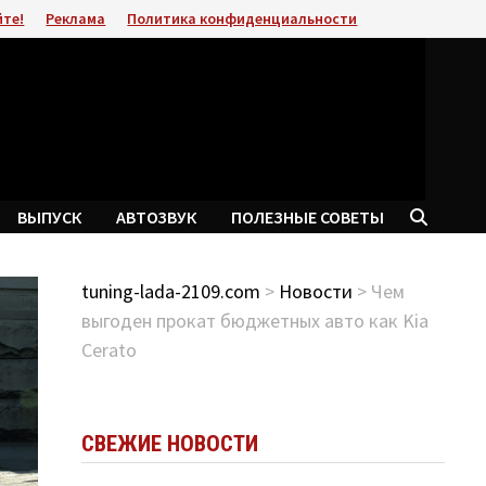
йте!
Реклама
Политика конфиденциальности
ВЫПУСК
АВТОЗВУК
ПОЛЕЗНЫЕ СОВЕТЫ
tuning-lada-2109.com
>
Новости
> Чем
выгоден прокат бюджетных авто как Kia
Cerato
СВЕЖИЕ НОВОСТИ