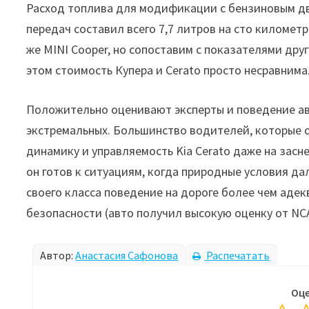
Расход топлива для модификации с бензиновым дв
передач составил всего 7,7 литров на сто километр
же MINI Cooper, но сопоставим с показателями други
этом стоимость Купера и Cerato просто несравнима
Положительно оценивают эксперты и поведение авт
экстремальных. Большинство водителей, которые 
динамику и управляемость Kia Cerato даже на засн
он готов к ситуациям, когда природные условия да
своего класса поведение на дороге более чем адек
безопасности (авто получил высокую оценку от NC
Автор:
Анастасия Сафонова
Распечатать
Оце