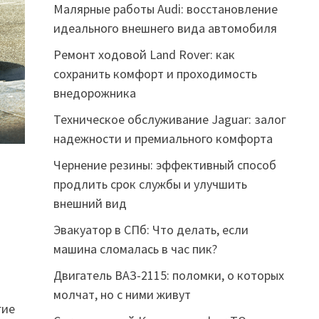
Малярные работы Audi: восстановление
идеального внешнего вида автомобиля
Ремонт ходовой Land Rover: как
сохранить комфорт и проходимость
внедорожника
Техническое обслуживание Jaguar: залог
надежности и премиального комфорта
Чернение резины: эффективный способ
продлить срок службы и улучшить
внешний вид
Эвакуатор в СПб: Что делать, если
машина сломалась в час пик?
Двигатель ВАЗ-2115: поломки, о которых
молчат, но с ними живут
гие