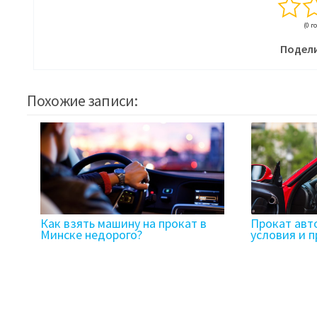
(0 г
Подели
Похожие записи:
Как взять машину на прокат в
Прокат авто
Минске недорого?
условия и 