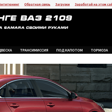
Антитюнинг
Обратная связь
Загрузки
Заработай на этом са
ДВЕСКА
ТРАНСИМИССИЯ
ПОД КАПОТОМ
ТОРМОЗА