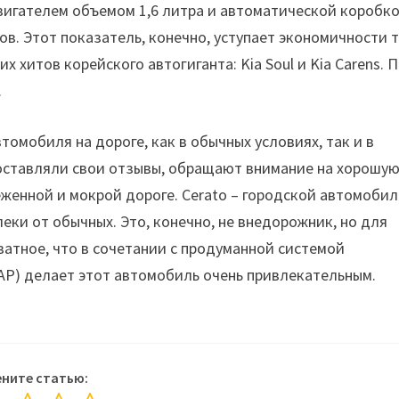
игателем объемом 1,6 литра и автоматической коробк
ов. Этот показатель, конечно, уступает экономичности 
х хитов корейского автогиганта: Kia Soul и Kia Carens. 
.
омобиля на дороге, как в обычных условиях, так и в
оставляли свои отзывы, обращают внимание на хорошу
еженной и мокрой дороге. Cerato – городской автомобил
леки от обычных. Это, конечно, не внедорожник, но для
ватное, что в сочетании с продуманной системой
AP) делает этот автомобиль очень привлекательным.
ните статью: