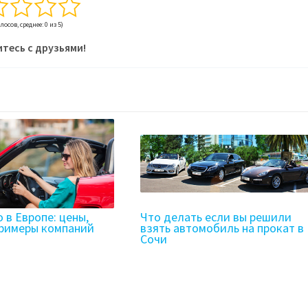
олосов, среднее: 0 из 5)
тесь с друзьями!
 в Европе: цены,
Что делать если вы решили
примеры компаний
взять автомобиль на прокат в
Сочи