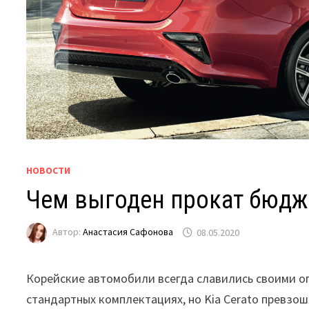
НОВОСТИ
Чем выгоден прокат бюдже
Автор:
Анастасия Сафонова
08.05.2020
Корейские автомобили всегда славились своими 
стандартных комплектациях, но Kia Cerato превзош