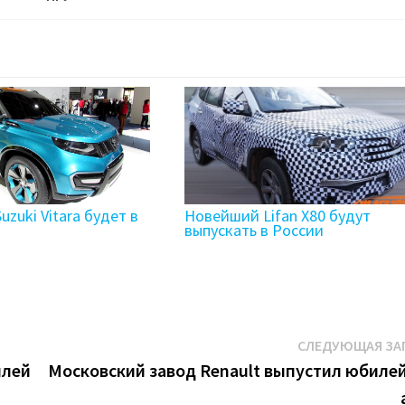
zuki Vitara будет в
Новейший Lifan X80 будут
выпускать в России
СЛЕДУЮЩАЯ ЗА
илей
Московский завод Renault выпустил юбиле