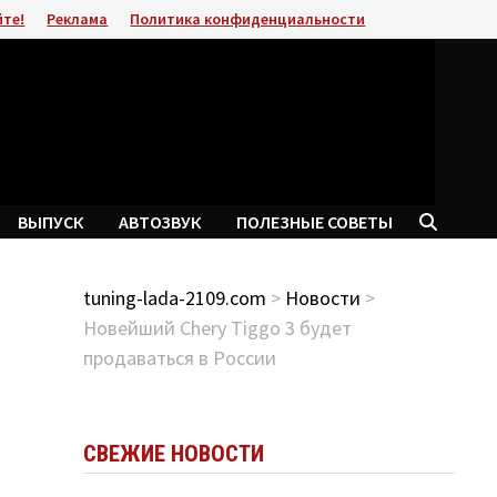
йте!
Реклама
Политика конфиденциальности
ВЫПУСК
АВТОЗВУК
ПОЛЕЗНЫЕ СОВЕТЫ
tuning-lada-2109.com
>
Новости
>
Новейший Chery Tiggo 3 будет
продаваться в России
СВЕЖИЕ НОВОСТИ