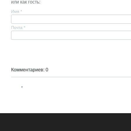
или как гость:
Имя
*
Почта
*
Комментариев: 0