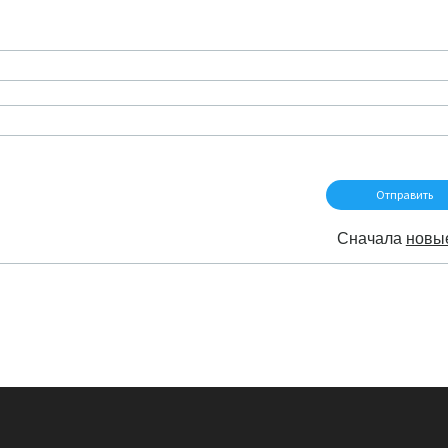
Сначала
новы