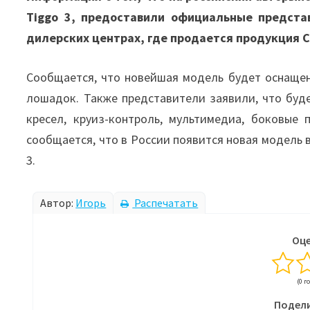
Tiggo 3, предоставили официальные предста
дилерских центрах, где продается продукция C
Сообщается, что новейшая модель будет оснаще
лошадок. Также представители заявили, что буд
кресел, круиз-контроль, мультимедиа, боковые
сообщается, что в России появится новая модель
3.
Автор:
Игорь
Распечатать
Оце
(0 г
Подели