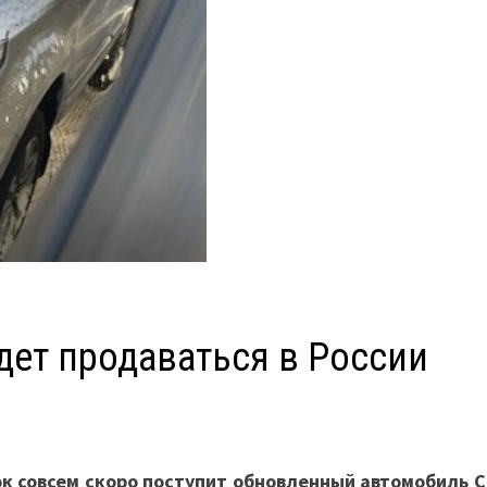
удет продаваться в России
к совсем скоро поступит обновленный автомобиль C