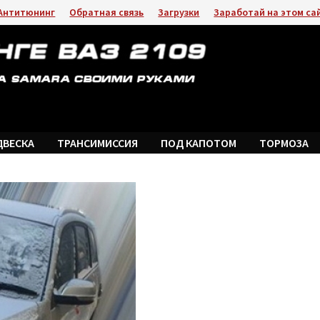
Антитюнинг
Обратная связь
Загрузки
Заработай на этом са
ДВЕСКА
ТРАНСИМИССИЯ
ПОД КАПОТОМ
ТОРМОЗА