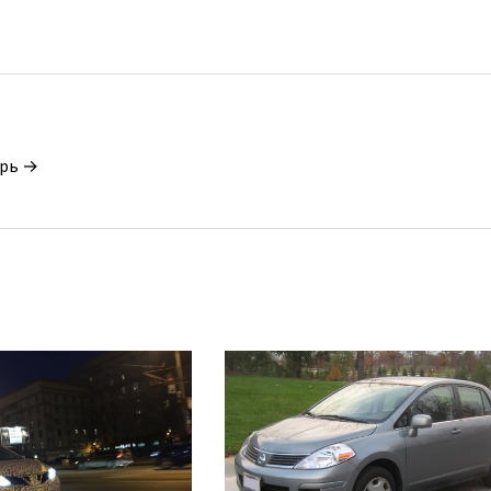
орь →