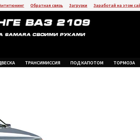
Антитюнинг
Обратная связь
Загрузки
Заработай на этом са
ДВЕСКА
ТРАНСИМИССИЯ
ПОД КАПОТОМ
ТОРМОЗА