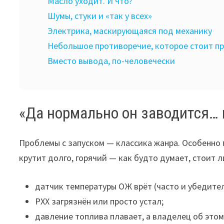
Масло уходит. И что?
Шумы, стуки и «так у всех»
Электрика, маскирующаяся под механику
Небольшое противоречие, которое стоит п
Вместо вывода, по-человечески
«Да нормально он заводится… 
Проблемы с запуском — классика жанра. Особенно 
крутит долго, горячий — как будто думает, стоит 
датчик температуры ОЖ врёт (часто и убедител
РХХ загрязнён или просто устал;
давление топлива плавает, а владелец об этом