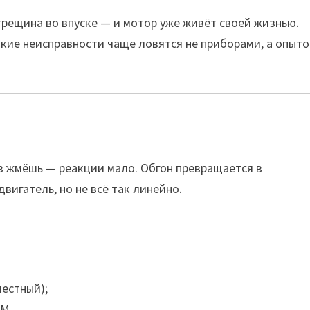
рещина во впуске — и мотор уже живёт своей жизнью.
такие неисправности чаще ловятся не приборами, а опыто
Газ жмёшь — реакции мало. Обгон превращается в
вигатель, но не всё так линейно.
честный);
РМ.