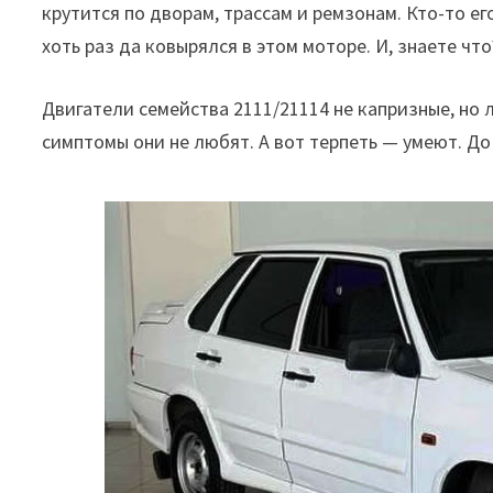
крутится по дворам, трассам и ремзонам. Кто-то е
хоть раз да ковырялся в этом моторе. И, знаете что
Двигатели семейства 2111/21114 не капризные, но
симптомы они не любят. А вот терпеть — умеют. До