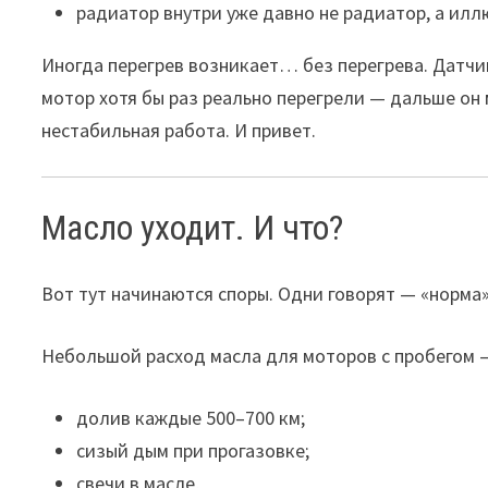
радиатор внутри уже давно не радиатор, а илл
Иногда перегрев возникает… без перегрева. Датчик 
мотор хотя бы раз реально перегрели — дальше он
нестабильная работа. И привет.
Масло уходит. И что?
Вот тут начинаются споры. Одни говорят — «норма»
Небольшой расход масла для моторов с пробегом 
долив каждые 500–700 км;
сизый дым при прогазовке;
свечи в масле,