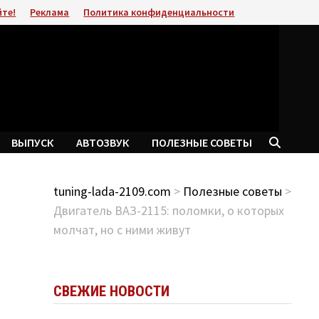
йте!
Реклама
Политика конфиденциальности
ВЫПУСК
АВТОЗВУК
ПОЛЕЗНЫЕ СОВЕТЫ
tuning-lada-2109.com
>
Полезные советы
>
Двигатель ВАЗ-2115: поломки, о которых
молчат, но с ними живут
СВЕЖИЕ НОВОСТИ