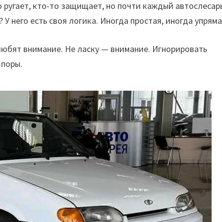
го ругает, кто-то защищает, но почти каждый автослесар
? У него есть своя логика. Иногда простая, иногда упряма
 любят внимание. Не ласку — внимание. Игнорировать
 поры.