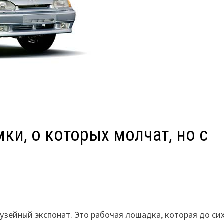
ки, о которых молчат, но с
музейный экспонат. Это рабочая лошадка, которая до си