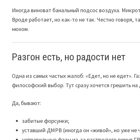
Иногда виноват банальный подсос воздуха. Микрот
Вроде работает, но как-то не так. Честно говоря, 
нюхом.
Разгон есть, но радости нет
Одна из самых частых жалоб: «Едет, но не едет». 
философский выбор. Тут сразу хочется грешить на д
Да, бывают:
забитые форсунки;
уставший ДМРВ (иногда он «живой», но уже не 
неправильные фазы из-за растянутого ремня Г