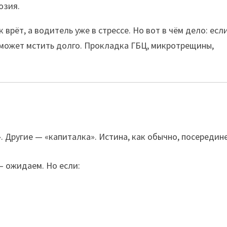
юзия.
врёт, а водитель уже в стрессе. Но вот в чём дело: есл
 может мстить долго. Прокладка ГБЦ, микротрещины,
. Другие — «капиталка». Истина, как обычно, посередине
— ожидаем. Но если: