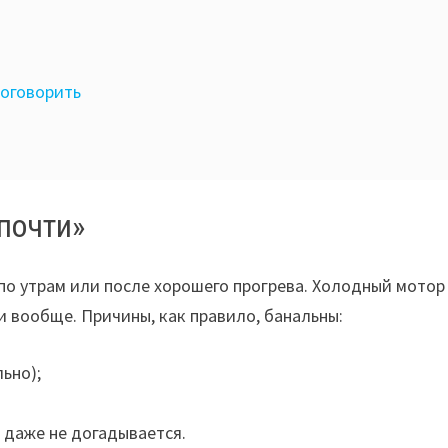
роговорить
почти»
по утрам или после хорошего прогрева. Холодный мотор
ли вообще. Причины, как правило, банальны:
ьно);
 даже не догадывается.