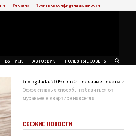
йте!
Реклама
Политика конфиденциальности
ВЫПУСК
АВТОЗВУК
ПОЛЕЗНЫЕ СОВЕТЫ
tuning-lada-2109.com
>
Полезные советы
>
Эффективные способы избавиться от
муравьев в квартире навсегда
СВЕЖИЕ НОВОСТИ