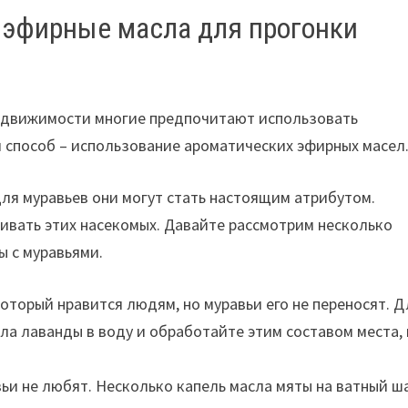
 эфирные масла для прогонки
недвижимости многие предпочитают использовать
й способ – использование ароматических эфирных масел
ля муравьев они могут стать настоящим атрибутом.
ивать этих насекомых. Давайте рассмотрим несколько
ы с муравьями.
оторый нравится людям, но муравьи его не переносят. Д
ла лаванды в воду и обработайте этим составом места, 
ьи не любят. Несколько капель масла мяты на ватный ш