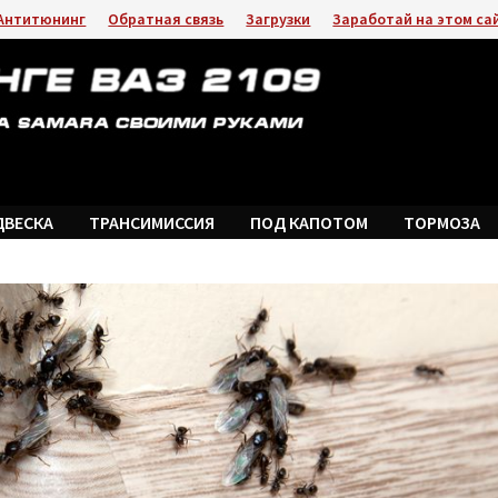
Антитюнинг
Обратная связь
Загрузки
Заработай на этом са
ДВЕСКА
ТРАНСИМИССИЯ
ПОД КАПОТОМ
ТОРМОЗА