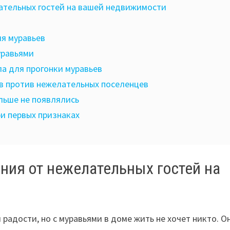
тельных гостей на вашей недвижимости
я муравьев
уравьями
а для прогонки муравьев
в против нежелательных поселенцев
льше не появлялись
ри первых признаках
ия от нежелательных гостей на
адости, но с муравьями в доме жить не хочет никто. О