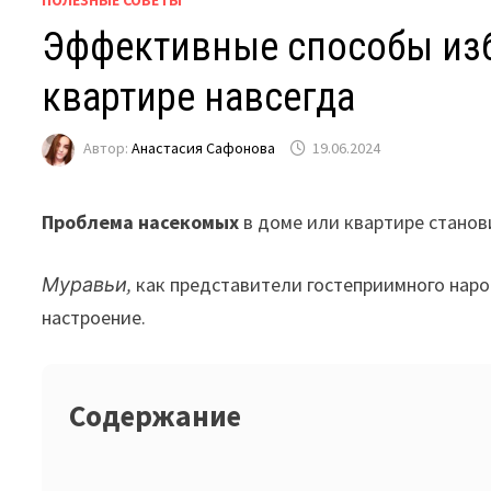
ПОЛЕЗНЫЕ СОВЕТЫ
Эффективные способы изб
квартире навсегда
Автор:
Анастасия Сафонова
19.06.2024
Проблема насекомых
в доме или квартире станов
Муравьи,
как представители гостеприимного народ
настроение.
Содержание