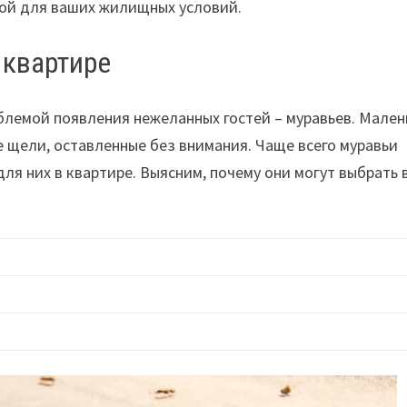
дой для ваших жилищных условий.
 квартире
блемой появления нежеланных гостей – муравьев. Мален
е щели, оставленные без внимания. Чаще всего муравьи
для них в квартире. Выясним, почему они могут выбрать