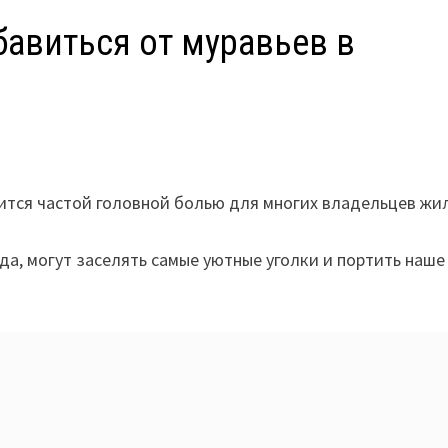
авиться от муравьев в
ится частой головной болью для многих владельцев жил
а, могут заселять самые уютные уголки и портить наше