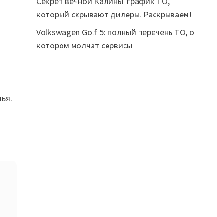
Секрет вечной Калины: график ТО,
который скрывают дилеры. Раскрываем!
Volkswagen Golf 5: полный перечень ТО, о
котором молчат сервисы
ья.