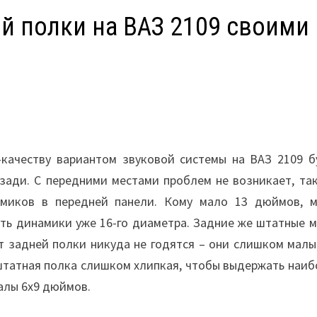
й полки на ВАЗ 2109 своими
-качеству вариантом звуковой системы на ВАЗ 2109 б
сзади. С передними местами проблем не возникает, та
миков в передней панели. Кому мало 13 дюймов, м
ить динамики уже 16-го диаметра. Задние же штатные 
т задней полки никуда не годятся – они слишком малы
штатная полка слишком хлипкая, чтобы выдержать наиб
алы 6х9 дюймов.