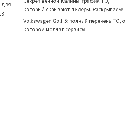
Секрет вечной Калины: график ТО,
 для
который скрывают дилеры. Раскрываем!
13.
Volkswagen Golf 5: полный перечень ТО, о
котором молчат сервисы