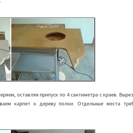
.
еряем, оставляя припуск по 4 сантиметра с краев. Выре
ваем карпет к дереву полки. Отдельные места тре