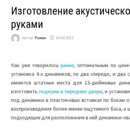
Изготовление акустическо
руками
Автор:
Роман
18.02.2013
Как уже говорилось
ранее
, оптимальным по цене
установка 4-х динамиков, по два спереди, и два 
имеются штатные места для 13-дюймовых дина
изготовить
подиумы в передние двери
, и установ
под динамики в пластиковых вставках по бокам о
воспроизведения более-менее ощутимого баса, а 
подходящие для расположения в ней динамики-ов