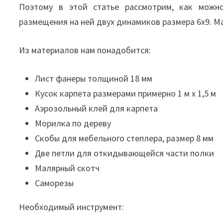
Поэтому в этой статье рассмотрим, как можн
размещения на ней двух динамиков размера 6х9. Ма
Из материалов нам понадобится:
Лист фанеры толщиной 18 мм
Кусок карпета размерами примерно 1 м х 1,5 м
Аэрозольный клей для карпета
Морилка по дереву
Скобы для мебельного степлера, размер 8 мм
Две петли для откидывающейся части полки
Малярный скотч
Саморезы
Необходимый инструмент: