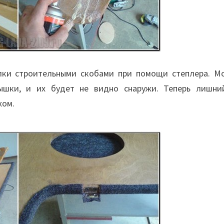
лки строительными скобами при помощи степлера. М
ышки, и их будет не видно снаружи. Теперь лишни
жом.