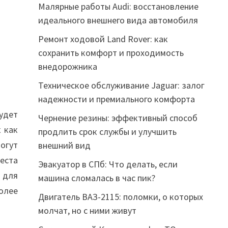
Малярные работы Audi: восстановление
идеального внешнего вида автомобиля
Ремонт ходовой Land Rover: как
сохранить комфорт и проходимость
внедорожника
Техническое обслуживание Jaguar: залог
надежности и премиального комфорта
удет
Чернение резины: эффективный способ
к как
продлить срок службы и улучшить
огут
внешний вид
места
Эвакуатор в СПб: Что делать, если
 для
машина сломалась в час пик?
олее
Двигатель ВАЗ-2115: поломки, о которых
молчат, но с ними живут