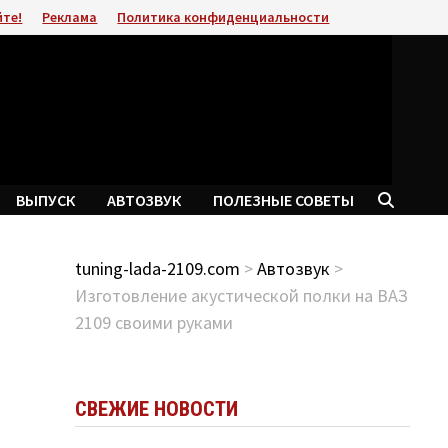
йте!
Реклама
Политика конфиденциальности
ВЫПУСК
АВТОЗВУК
ПОЛЕЗНЫЕ СОВЕТЫ
tuning-lada-2109.com
>
Автозвук
>
Изготовление акустической полки на ВАЗ
2109 своими руками
СВЕЖИЕ НОВОСТИ