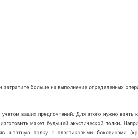
ни затратите больше на выполнение определенных опер
 учетом ваших предпочтений. Для этого нужно взять к
 изготовить макет будущей акустической полки. Напри
яв штатную полку с пластиковыми боковинами (кр