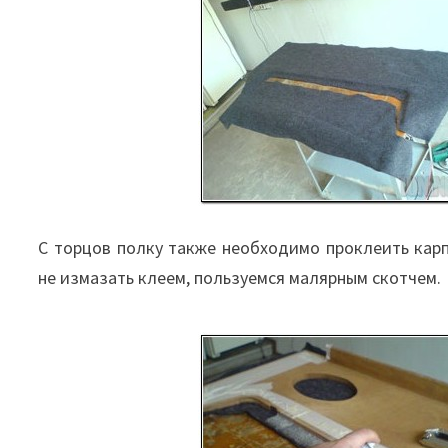
С торцов полку также необходимо проклеить карп
не измазать клеем, пользуемся малярным скотчем.