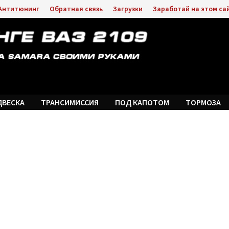
Антитюнинг
Обратная связь
Загрузки
Заработай на этом са
ДВЕСКА
ТРАНСИМИССИЯ
ПОД КАПОТОМ
ТОРМОЗА