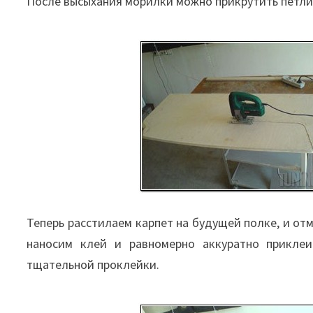
После высыхания морилки можно прикрутить петли
Теперь расстилаем карпет на будущей полке, и отм
наносим клей и равномерно аккуратно приклеи
тщательной проклейки.