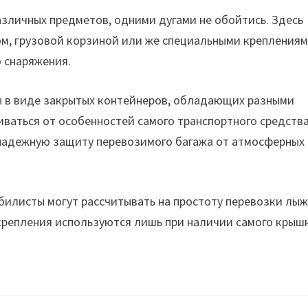
зличных предметов, одними дугами не обойтись. Здесь
ом, грузовой корзиной или же специальными крепления
 снаряжения.
ны в виде закрытых контейнеров, обладающих разными
иваться от особенностей самого транспортного средства
надежную защиту перевозимого багажа от атмосферных
илисты могут рассчитывать на простоту перевозки лыж
крепления используются лишь при наличии самого крыш