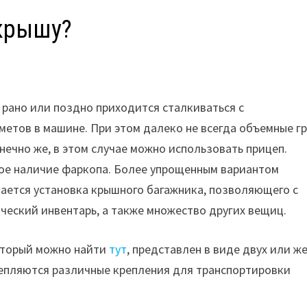
 крышу?
рано или поздно приходится сталкиваться с
етов в машине. При этом далеко не всегда объемные г
ечно же, в этом случае можно использовать прицеп.
ное наличие фаркопа. Более упрощенным вариантом
тается установка крышного багажника, позволяющего с
ческий инвентарь, а также множество других вещиц.
который можно найти
тут
, представлен в виде двух или ж
цепляются различные крепления для транспортировки