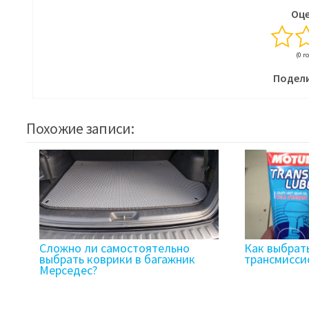
Оце
(0 г
Подели
Похожие записи:
Сложно ли самостоятельно
Как выбрат
выбрать коврики в багажник
трансмисси
Мерседес?