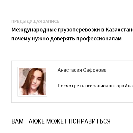
Навигация
Предыдущая
ПРЕДЫДУЩАЯ ЗАПИСЬ
запись:
Международные грузоперевозки в Казахстан
по
почему нужно доверять профессионалам
записям
Анастасия Сафонова
Посмотреть все записи автора Ан
ВАМ ТАКЖЕ МОЖЕТ ПОНРАВИТЬСЯ