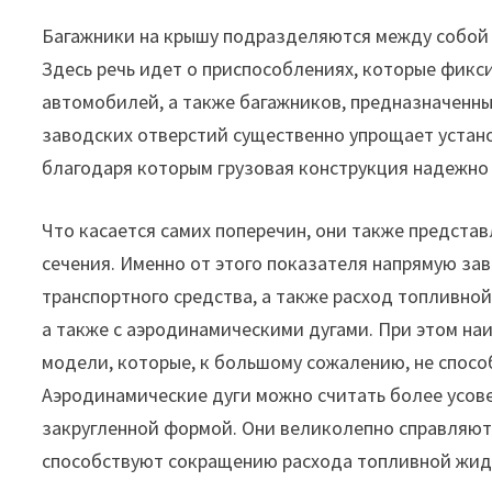
Багажники на крышу подразделяются между собой н
Здесь речь идет о приспособлениях, которые фикс
автомобилей, а также багажников, предназначенны
заводских отверстий существенно упрощает устано
благодаря которым грузовая конструкция надежно
Что касается самих поперечин, они также представ
сечения. Именно от этого показателя напрямую за
транспортного средства, а также расход топливно
а также с аэродинамическими дугами. При этом н
модели, которые, к большому сожалению, не спосо
Аэродинамические дуги можно считать более усо
закругленной формой. Они великолепно справляют
способствуют сокращению расхода топливной жид