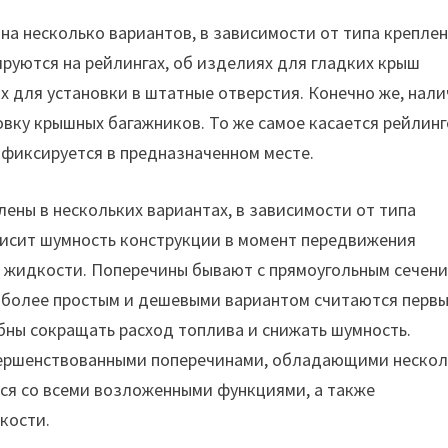
а несколько вариантов, в зависимости от типа креплен
ируются на рейлингах, об изделиях для гладких крыш
х для установки в штатные отверстия. Конечно же, нал
вку крышных багажников. То же самое касается рейлинг
 фиксируется в предназначенном месте.
лены в нескольких вариантах, в зависимости от типа
висит шумность конструкции в момент передвижения
й жидкости. Поперечины бывают с прямоугольным сечени
аиболее простым и дешевыми вариантом считаются перв
бны сокращать расход топлива и снижать шумность.
вершенствованными поперечинами, обладающими неско
ся со всеми возложенными функциями, а также
кости.