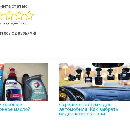
ните статью:
олосов, среднее: 0 из 5)
тесь с друзьями!
ь хорошее
Охранные системы для
онное масло?
автомобиля. Как выбрать
видеорегистраторы