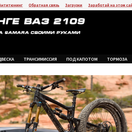
Антитюнинг
Обратная связь
Загрузки
Заработай на этом са
ДВЕСКА
ТРАНСИМИССИЯ
ПОД КАПОТОМ
ТОРМОЗА