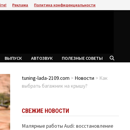
йте!
Реклама
Политика конфиденциальности
ВЫПУСК
АВТОЗВУК
ПОЛЕЗНЫЕ СОВЕТЫ
tuning-lada-2109.com
>
Новости
> Как
выбрать багажник на крышу?
СВЕЖИЕ НОВОСТИ
Малярные работы Audi: восстановление