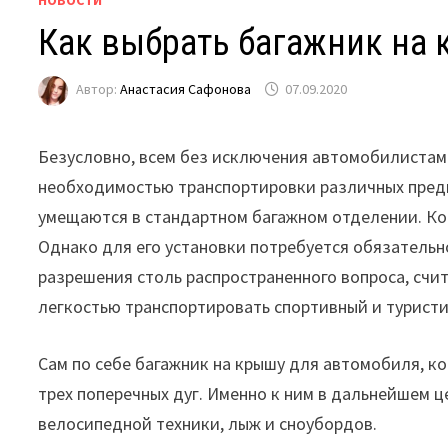
Как выбрать багажник на
Автор:
Анастасия Сафонова
07.09.2020
Безусловно, всем без исключения автомобилистам 
необходимостью транспортировки различных предм
умещаются в стандартном багажном отделении. Кон
Однако для его установки потребуется обязатель
разрешения столь распространенного вопроса, счи
легкостью транспортировать спортивный и туристи
Сам по себе багажник на крышу для автомобиля, 
трех поперечных дуг. Именно к ним в дальнейшем 
велосипедной техники, лыж и сноубордов.