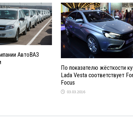
мпании АвтоВАЗ
и
По показателю жёсткости ку
Lada Vesta соответствует Fo
Focus
03.03.2016