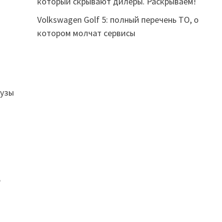
который скрывают дилеры. Раскрываем!
Volkswagen Golf 5: полный перечень ТО, о
котором молчат сервисы
рузы
е