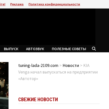
йте!
Реклама
Политика конфиденциальности
ВЫПУСК
АВТОЗВУК
ПОЛЕЗНЫЕ СОВЕТЫ
tuning-lada-2109.com
>
Новости
> KIA
Venga начал выпускаться на предприятии
«Автотор»
СВЕЖИЕ НОВОСТИ