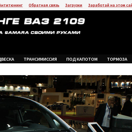
Антитюнинг
Обратная связь
Загрузки
Заработай на этом са
ДВЕСКА
ТРАНСИМИССИЯ
ПОД КАПОТОМ
ТОРМОЗА