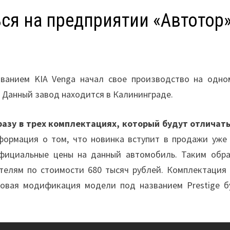
ься на предприятии «Автотор
ванием KIA Venga начал свое производство на одно
. Данный завод находится в Калининграде.
азу в трех комплектациях, который будут отличать
ормация о том, что новинка вступит в продажи уже 
официальные цены на данный автомобиль. Таким обра
телям по стоимости 680 тысяч рублей. Комплектация 
оповая модификация модели под названием Prestige б