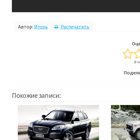
Автор:
Игорь
Распечатать
Оце
(0 г
Подели
Похожие записи: