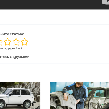
ните статью:
олосов, среднее: 0 из 5)
тесь с друзьями!