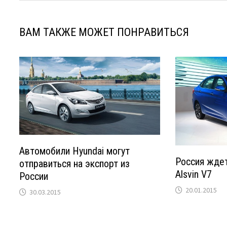
ВАМ ТАКЖЕ МОЖЕТ ПОНРАВИТЬСЯ
Автомобили Hyundai могут
Россия ждет
отправиться на экспорт из
Alsvin V7
России
20.01.2015
30.03.2015