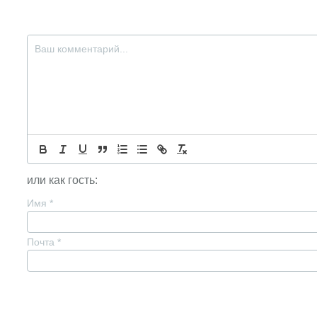
или как гость:
Имя
*
Почта
*