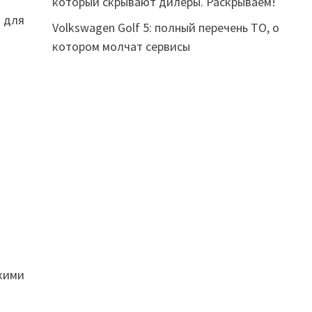
который скрывают дилеры. Раскрываем!
 для
Volkswagen Golf 5: полный перечень ТО, о
котором молчат сервисы
кими