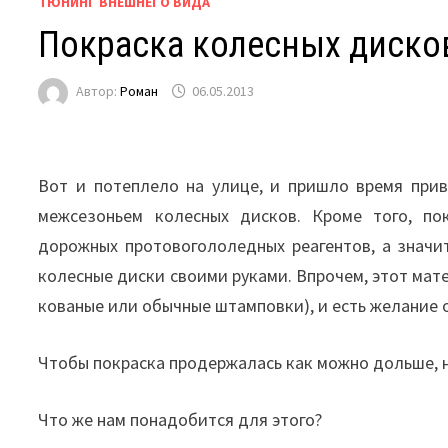
ТЮНИНГ ВНЕШНЕГО ВИДА
Покраска колесных диско
Автор:
Роман
06.05.2013
Вот и потеплело на улице, и пришло время при
межсезоньем колесных дисков. Кроме того, п
дорожных протовогололедных реагентов, а значит
колесные диски своими руками. Впрочем, этот мате
кованые или обычные штамповки), и есть желание 
Чтобы покраска продержалась как можно дольше, 
Что же нам понадобится для этого?