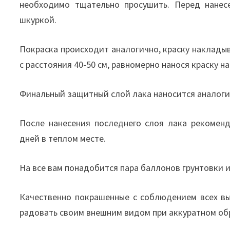
необходимо тщательно просушить. Перед нанес
шкуркой.
Покраска происходит аналогично, краску наклады
с расстояния 40-50 см, равномерно нанося краску н
Финальный защитный слой лака наносится аналоги
После нанесения последнего слоя лака рекоменд
дней в теплом месте.
На все вам понадобится пара баллонов грунтовки и 
Качественно покрашенные с соблюдением всех в
радовать своим внешним видом при аккуратном об