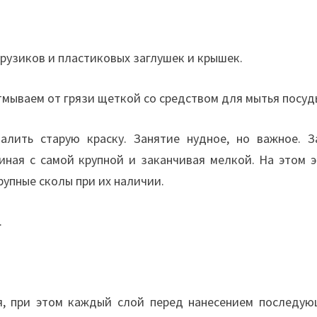
рузиков и пластиковых заглушек и крышек.
мываем от грязи щеткой со средством для мытья посуд
лить старую краску. Занятие нудное, но важное. З
иная с самой крупной и заканчивая мелкой. На этом э
упные сколы при их наличии.
.
оя, при этом каждый слой перед нанесением последую