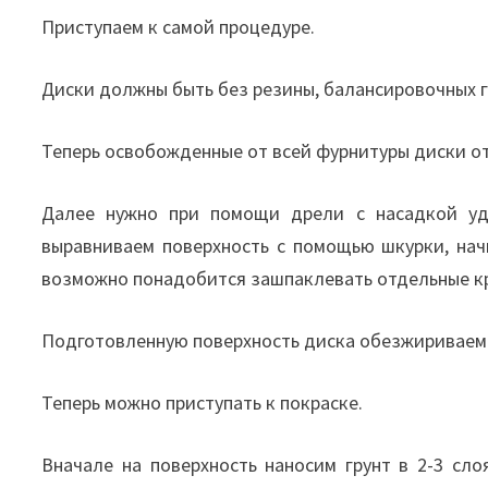
Приступаем к самой процедуре.
Диски должны быть без резины, балансировочных г
Теперь освобожденные от всей фурнитуры диски от
Далее нужно при помощи дрели с насадкой уда
выравниваем поверхность с помощью шкурки, нач
возможно понадобится зашпаклевать отдельные кр
Подготовленную поверхность диска обезжириваем
Теперь можно приступать к покраске.
Вначале на поверхность наносим грунт в 2-3 сл