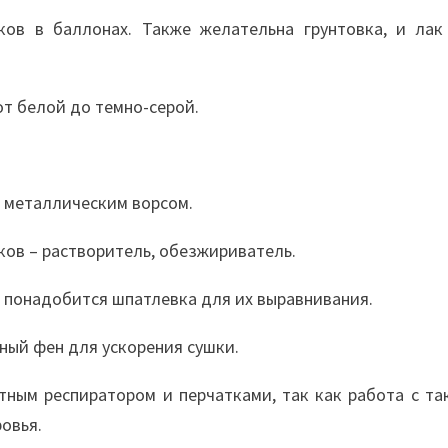
ков в баллонах. Также желательна грунтовка, и лак
от белой до темно-серой.
с металлическим ворсом.
ов – растворитель, обезжириватель.
 понадобится шпатлевка для их выравнивания.
ный фен для ускорения сушки.
ным респиратором и перчатками, так как работа с та
овья.