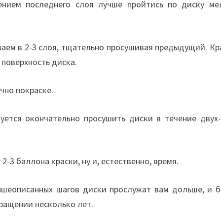
ением последнего слоя лучше пройтись по диску ме
ваем в 2-3 слоя, тщательно просушивая предыдущий. Кр
а поверхность диска.
чно покраске.
уется окончательно просушить диски в течение двух-
2-3 баллона краски, ну и, естественно, время.
ышеописанных шагов диски прослужат вам дольше, и б
ращении несколько лет.