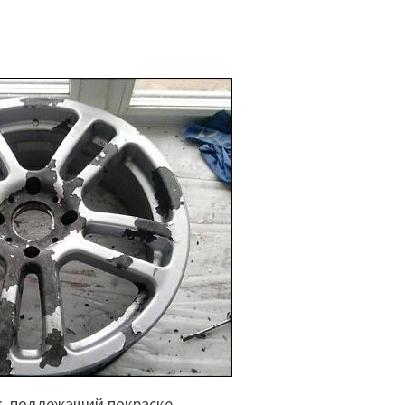
к, подлежащий покраске