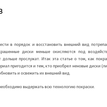
в
вести в порядок и восстановить внешний вид потрепа
окрашенные диски меньше окисляются под воздейст
 дольше прослужат. Итак эта статье о том, как покра
риал пригодится и тем, кто приобрел неновые диски (л
обновить и освежить их внешний вид.
необходимо выдержать всю технологию покраски.