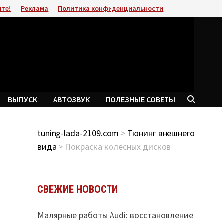
йте!
Реклама
Политика конфиденциальности
ВЫПУСК
АВТОЗВУК
ПОЛЕЗНЫЕ СОВЕТЫ
tuning-lada-2109.com
>
Тюнинг внешнего
вида
> Покраска колесных дисков
СВЕЖИЕ НОВОСТИ
Малярные работы Audi: восстановление