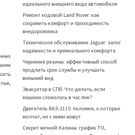
идеального внешнего вида автомобиля
Ремонт ходовой Land Rover: как
сохранить комфорт и проходимость
внедорожника
Техническое обслуживание Jaguar: залог
надежности и премиального комфорта
нных
Чернение резины: эффективный способ
вием
продлить срок службы и улучшить
сить
внешний вид
итые,
Эвакуатор в СПб: Что делать, если
машина сломалась в час пик?
Двигатель ВАЗ-2115: поломки, о которых
молчат, но с ними живут
Секрет вечной Калины: график ТО,