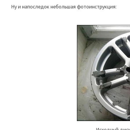
Ну и напоследок небольшая фотоинструкция:
Исходный дис