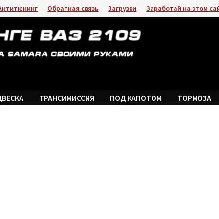
Антитюнинг
Обратная связь
Загрузки
Заработай на этом са
ДВЕСКА
ТРАНСИМИССИЯ
ПОД КАПОТОМ
ТОРМОЗА