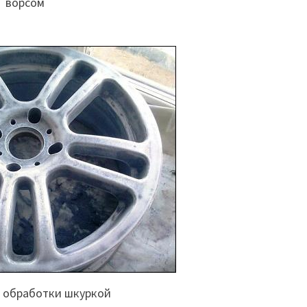
ворсом
е обработки шкуркой