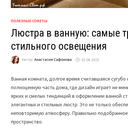
ПОЛЕЗНЫЕ СОВЕТЫ
Люстра в ванную: самые 
стильного освещения
Автор:
Анастасия Сафонова
01.08.2025
Ванная комната, долгое время считавшаяся сугубо
полноценную часть дома, где дизайн играет не мен
ярких и смелых тенденций в оформлении ванной ст
элегантных и стильных люстр. Это не только обесп
неповторимую атмосферу. Правильно подобранно
пространство.