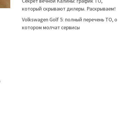
Секрет вечной Калины: график ТО,
который скрывают дилеры. Раскрываем!
Volkswagen Golf 5: полный перечень ТО, о
котором молчат сервисы
в