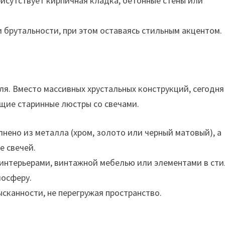
исутствует кирпичная кладка, бетонные стены или
брутальности, при этом оставаясь стильным акцентом.
я. Вместо массивных хрустальных конструкций, сегодня
щие старинные люстры со свечами.
ено из металла (хром, золото или черный матовый), а
е свечей.
интерьерами, винтажной мебелью или элементами в сти
мосферу.
сканности, не перегружая пространство.