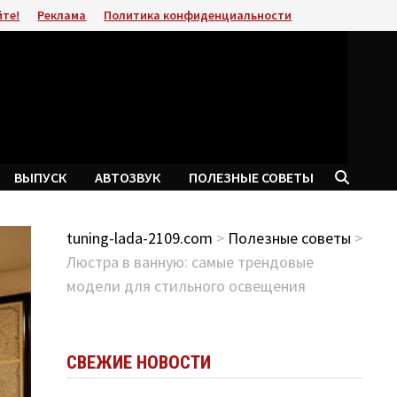
йте!
Реклама
Политика конфиденциальности
ВЫПУСК
АВТОЗВУК
ПОЛЕЗНЫЕ СОВЕТЫ
tuning-lada-2109.com
>
Полезные советы
>
Люстра в ванную: самые трендовые
модели для стильного освещения
СВЕЖИЕ НОВОСТИ