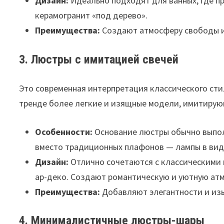
Дизайн:
Идеально подходят для ванных, где пр
керамогранит «под дерево».
Преимущества:
Создают атмосферу свободы и 
3. Люстры с имитацией свечей
Это современная интерпретация классического стил
тренде более легкие и изящные модели, имитирую
Особенности:
Основание люстры обычно выполн
вместо традиционных плафонов — лампы в вид
Дизайн:
Отлично сочетаются с классическими 
ар-деко. Создают романтическую и уютную ат
Преимущества:
Добавляют элегантности и изы
4. Минималистичные люстры-шары