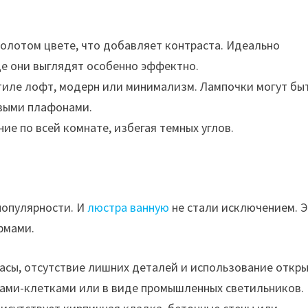
олотом цвете, что добавляет контраста. Идеально
де они выглядят особенно эффектно.
тиле лофт, модерн или минимализм. Лампочки могут бы
выми плафонами.
е по всей комнате, избегая темных углов.
популярности. И
люстра ванную
не стали исключением. 
рмами.
асы, отсутствие лишних деталей и использование откр
нами-клетками или в виде промышленных светильников.