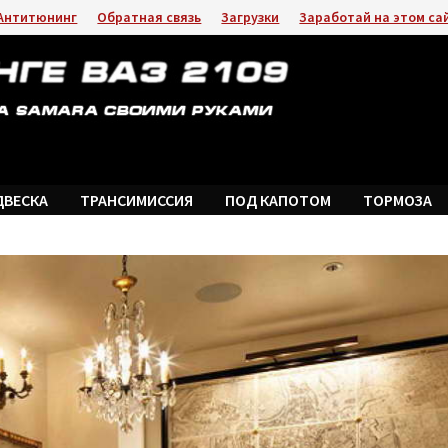
Антитюнинг
Обратная связь
Загрузки
Заработай на этом са
ДВЕСКА
ТРАНСИМИССИЯ
ПОД КАПОТОМ
ТОРМОЗА