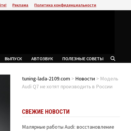
йте!
Реклама
Политика конфиденциальности
ВЫПУСК
АВТОЗВУК
ПОЛЕЗНЫЕ СОВЕТЫ
tuning-lada-2109.com
>
Новости
> Модель
Audi Q7 не хотят производить в России
СВЕЖИЕ НОВОСТИ
Малярные работы Audi: восстановление