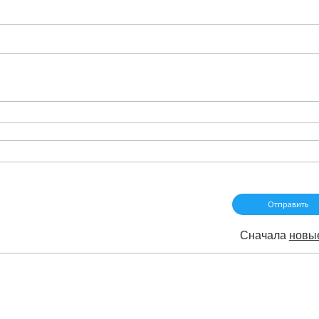
Сначала
новы