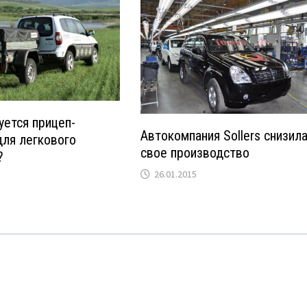
уется прицеп-
Автокомпания Sollers снизил
ля легкового
свое производство
?
26.01.2015