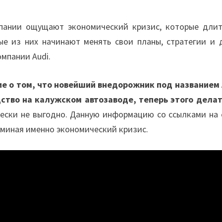
мпании ощущают экономический кризис, которые длит
ые из них начинают менять свои планы, стратегии и 
омпании Audi.
е о том, что новейший внедорожник под названием 
ство на калужском автозаводе, теперь этого делат
ески не выгодно. Данную информацию со ссылками на 
оминая именно экономический кризис.