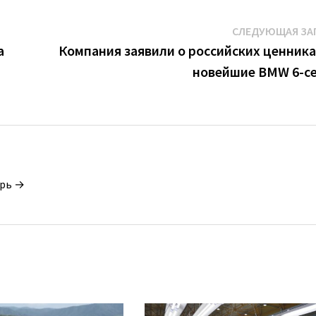
СЛЕДУЮЩАЯ ЗА
a
Компания заявили о российских ценника
новейшие BMW 6-с
орь →