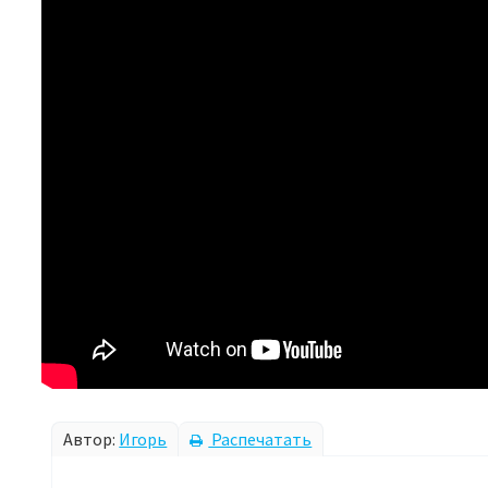
Автор:
Игорь
Распечатать