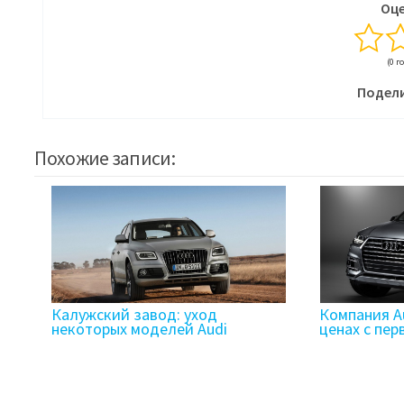
Оце
(0 г
Подели
Похожие записи:
Калужский завод: уход
Компания A
некоторых моделей Audi
ценах с пер