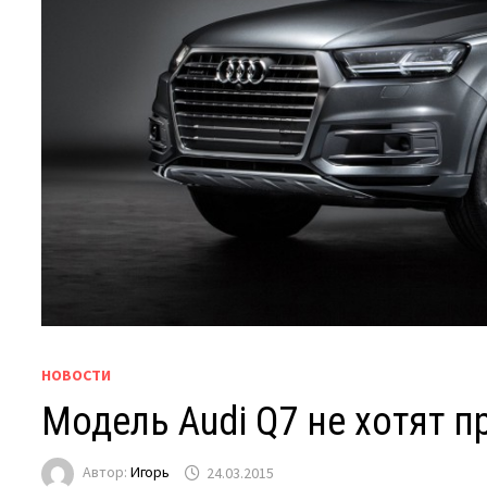
НОВОСТИ
Модель Audi Q7 не хотят 
Автор:
Игорь
24.03.2015