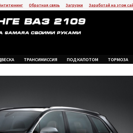
Антитюнинг
Обратная связь
Загрузки
Заработай на этом са
ДВЕСКА
ТРАНСИМИССИЯ
ПОД КАПОТОМ
ТОРМОЗА