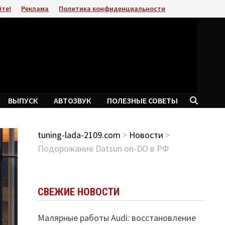
йте!
Реклама
Политика конфиденциальности
ВЫПУСК
АВТОЗВУК
ПОЛЕЗНЫЕ СОВЕТЫ
tuning-lada-2109.com
>
Новости
>
Подорожание Datsun on-DO в РФ
СВЕЖИЕ НОВОСТИ
Малярные работы Audi: восстановление