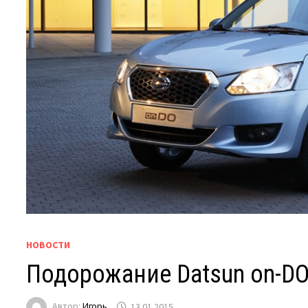
НОВОСТИ
Подорожание Datsun on-DO
Автор:
Игорь
13.01.2015