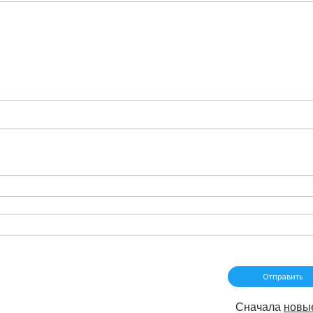
Сначала
новы