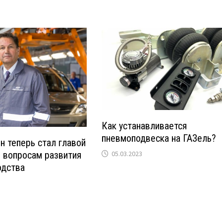
Как устанавливается
пневмоподвеска на ГАЗель?
н теперь стал главой
 вопросам развития
05.03.2023
одства