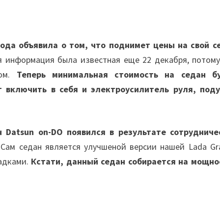
ода объявила о том, что поднимет цены на свой с
 информация была известная еще 22 декабря, потому
том.
Теперь минимальная стоимость на седан б
т включить в себя и электроусилитель руля, под
 Datsun on-DO появился в результате сотрудниче
 Сам седан является улучшеной версии нашей Lada Gra
адками.
Кстати, данный седан собирается на мощно