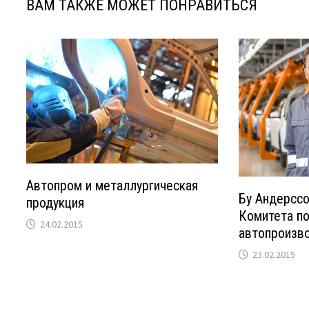
ВАМ ТАКЖЕ МОЖЕТ ПОНРАВИТЬСЯ
Автопром и металлургическая
Бу Андерссо
продукция
Комитета по
24.02.2015
автопроизв
23.02.2015