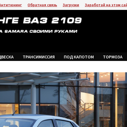
Антитюнинг
Обратная связь
Загрузки
Заработай на этом са
ДВЕСКА
ТРАНСИМИССИЯ
ПОД КАПОТОМ
ТОРМОЗА