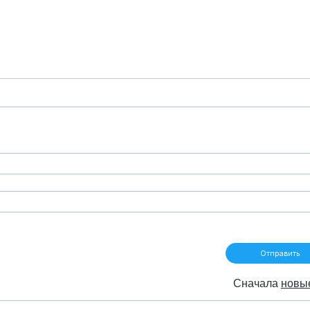
Сначала
новы