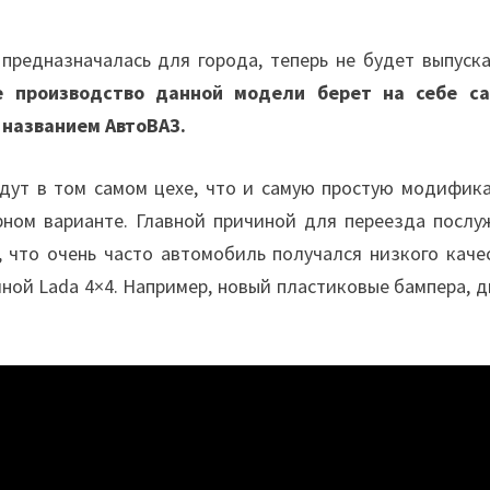
 предназначалась для города, теперь не будет выпуска
 производство данной модели берет на себе с
 названием АвтоВАЗ.
удут в том самом цехе, что и самую простую модифик
ерном варианте. Главной причиной для переезда послу
 что очень часто автомобиль получался низкого качес
ной Lada 4×4. Например, новый пластиковые бампера, 