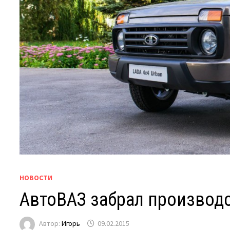
НОВОСТИ
АвтоВАЗ забрал производс
Автор:
Игорь
09.02.2015