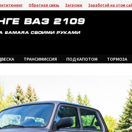
Антитюнинг
Обратная связь
Загрузки
Заработай на этом са
ДВЕСКА
ТРАНСИМИССИЯ
ПОД КАПОТОМ
ТОРМОЗА