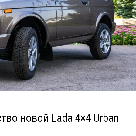
тво новой Lada 4×4 Urban