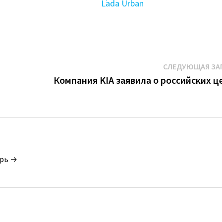
Lada Urban
СЛЕДУЮЩАЯ ЗА
Компания KIA заявила о российских ц
орь →