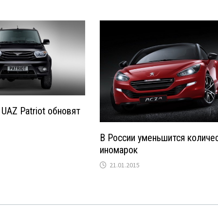
UAZ Patriot обновят
В России уменьшится количе
иномарок
21.01.2015