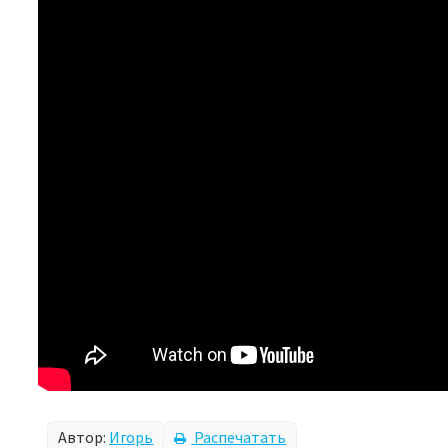
Автор:
Игорь
Распечатать