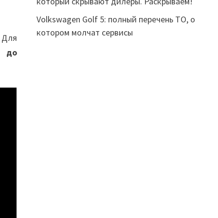
который скрывают дилеры. Раскрываем!
Volkswagen Golf 5: полный перечень ТО, о
котором молчат сервисы
 Для
я до