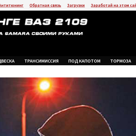
Антитюнинг
Обратная связь
Загрузки
Заработай на этом са
ДВЕСКА
ТРАНСИМИССИЯ
ПОД КАПОТОМ
ТОРМОЗА