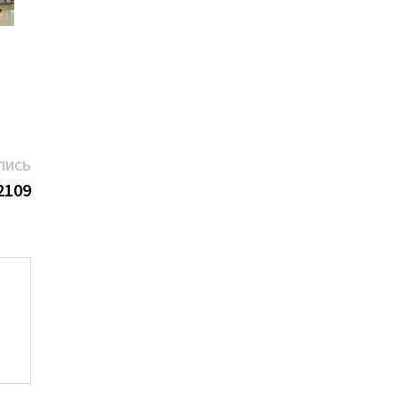
Следующая
ПИСЬ
запись:
2109