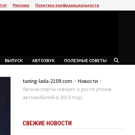
йте!
Реклама
Политика конфиденциальности
ВЫПУСК
АВТОЗВУК
ПОЛЕЗНЫЕ СОВЕТЫ
tuning-lada-2109.com
>
Новости
>
Автоэксперты говорят о росте угонов
автомобилей в 2015 году
СВЕЖИЕ НОВОСТИ