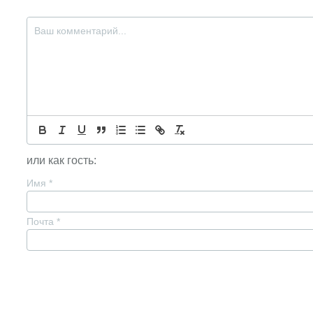
или как гость:
Имя
*
Почта
*