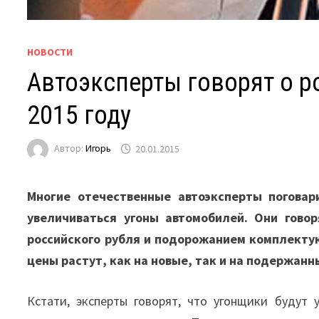
НОВОСТИ
Автоэксперты говорят о р
2015 году
Автор:
Игорь
20.01.2015
Многие отечественные автоэксперты поговар
увеличиваться угоны автомобилей. Они гово
российского рубля и подорожанием комплекту
цены растут, как на новые, так и на подержанн
Кстати, эксперты говорят, что угонщики будут 