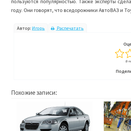
пользуются популярностью. Также эксперты сдел
году. Они говорят, что вседорожники АвтоВАЗ и To
Автор:
Игорь
Распечатать
Оце
(0 г
Подели
Похожие записи: