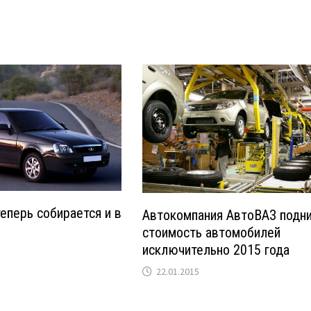
теперь собирается и в
Автокомпания АвтоВАЗ подн
стоимость автомобилей
исключительно 2015 года
22.01.2015