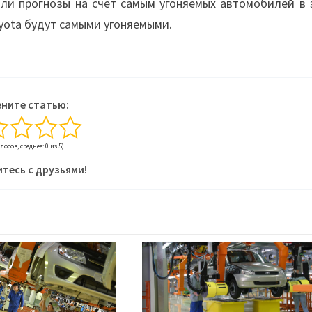
али прогнозы на счет самым угоняемых автомобилей в 
yota будут самыми угоняемыми.
ните статью:
олосов, среднее: 0 из 5)
тесь с друзьями!