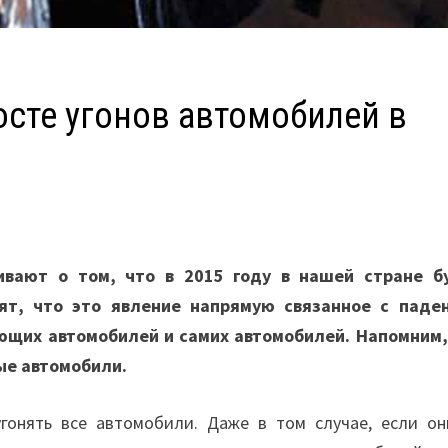
осте угонов автомобилей в
ивают о том, что в 2015 году в нашей стране б
рят, что это явление напрямую связанное с паде
ющих автомобилей и самих автомобилей. Напомним,
ые автомобили.
угонять все автомобили. Даже в том случае, если он