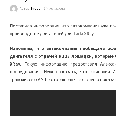
Автор:
Игорь
25.03.2015
Поступила информация, что автокомпания уже пр
производстве двигателей для Lada XRay.
Напомним, что автокомпания пообещала офиц
двигателя с отдачей в 123 лошадки, которые 
XRay.
Такую информацию предоставил Александ
оборудования. Нужно сказать, что компания 
трансмиссию AMT, которая раньше отлично показала