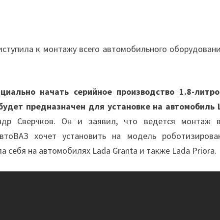
иступила к монтажу всего автомобильного оборудовани
иально начать серийное производство 1.8-литро
будет предназначен для установке на автомобиль 
р Сверчков. Он и заявил, что ведется монтаж в
АвтоВАЗ хочет установить на модель роботизирова
 себя на автомобилях Lada Granta и также Lada Priora.