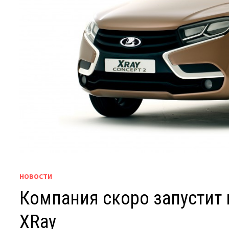
НОВОСТИ
Компания скоро запустит
XRay