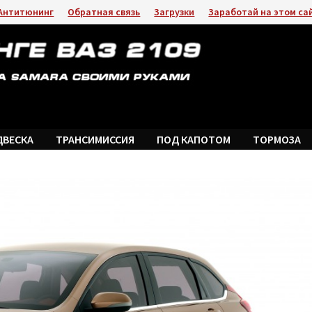
Антитюнинг
Обратная связь
Загрузки
Заработай на этом са
ДВЕСКА
ТРАНСИМИССИЯ
ПОД КАПОТОМ
ТОРМОЗА