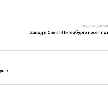
СЛЕДУЮЩАЯ ЗА
Завод в Санкт-Петербурге несет по
орь →