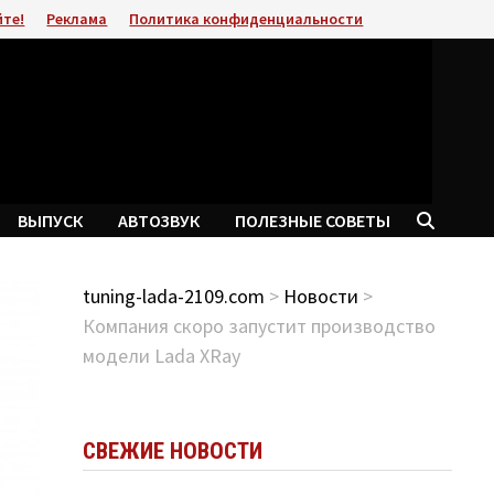
йте!
Реклама
Политика конфиденциальности
ВЫПУСК
АВТОЗВУК
ПОЛЕЗНЫЕ СОВЕТЫ
tuning-lada-2109.com
>
Новости
>
Компания скоро запустит производство
модели Lada XRay
СВЕЖИЕ НОВОСТИ