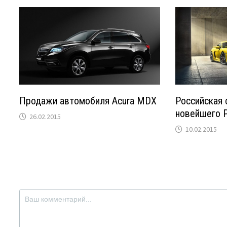
Продажи автомобиля Acura MDX
Российская 
новейшего P
26.02.2015
10.02.2015