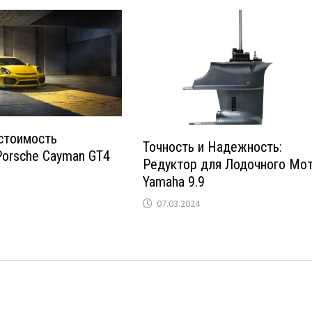
стоимость
Точность и Надежность:
orsche Cayman GT4
Редуктор для Лодочного Мо
Yamaha 9.9
07.03.2024