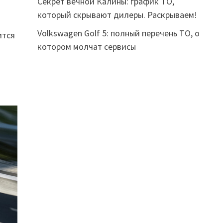
Секрет вечной Калины: график ТО,
который скрывают дилеры. Раскрываем!
Volkswagen Golf 5: полный перечень ТО, о
ится
котором молчат сервисы