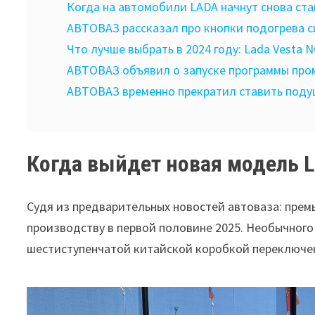
Когда на автомобили LADA начнут снова ста
АВТОВАЗ рассказал про кнопки подогрева си
Что лучше выбрать в 2024 году: Lada Vesta NG
АВТОВАЗ объявил о запуске программы про
АВТОВАЗ временно прекратил ставить поду
Когда выйдет новая модель L
Судя из предварительных
новостей автоваза
: пре
производству в первой половине 2025. Необычног
шестиступенчатой китайской коробкой переключени