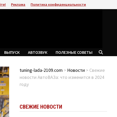
йте!
Реклама
Политика конфиденциальности
ВЫПУСК
АВТОЗВУК
ПОЛЕЗНЫЕ СОВЕТЫ
tuning-lada-2109.com
>
Новости
> Свежие
новости АвтоВАЗа: что изменится в 2024
году
СВЕЖИЕ НОВОСТИ