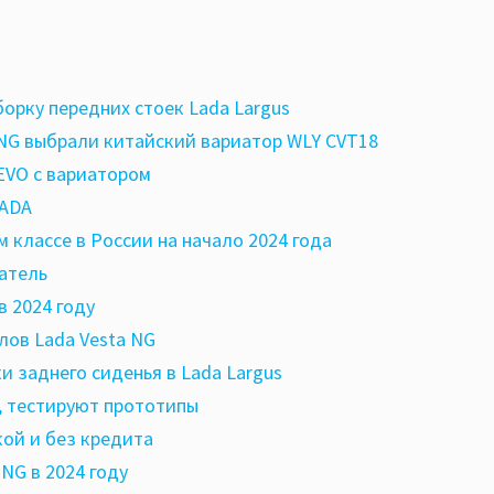
орку передних стоек Lada Largus
 NG выбрали китайский вариатор WLY CVT18
 EVO с вариатором
LADA
 классе в России на начало 2024 года
атель
в 2024 году
лов Lada Vesta NG
 заднего сиденья в Lada Largus
, тестируют прототипы
кой и без кредита
NG в 2024 году