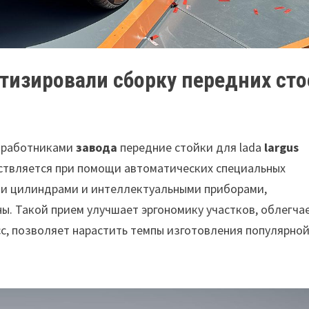
тизировали сборку передних сто
я работниками
завода
передние стойки для lada
largus
ествляется при помощи автоматических специальных
ми цилиндрами и интеллектуальными приборами,
. Такой прием улучшает эргономику участков, облегча
с, позволяет нарастить темпы изготовления популярно