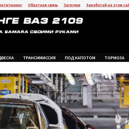
Антитюнинг
Обратная связь
Загрузки
Заработай на этом са
ДВЕСКА
ТРАНСИМИССИЯ
ПОД КАПОТОМ
ТОРМОЗА