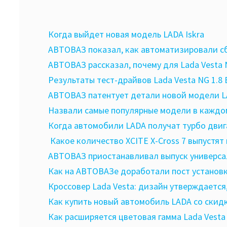
Когда выйдет новая модель LADA Iskra
АВТОВАЗ показал, как автоматизировали сб
АВТОВАЗ рассказал, почему для Lada Vesta
Результаты тест-драйвов Lada Vesta NG 1.8
АВТОВАЗ патентует детали новой модели 
Назвали самые популярные модели в каждом
Когда автомобили LADA получат турбо двиг
Какое количество XCITE X-Cross 7 выпустят 
АВТОВАЗ приостанавливал выпуск универса
Как на АВТОВАЗе доработали пост установки
Кроссовер Lada Vesta: дизайн утверждается
Как купить новый автомобиль LADA со скид
Как расширяется цветовая гамма Lada Vesta 