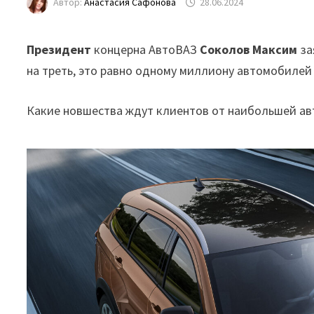
Автор:
Анастасия Сафонова
28.06.2024
Президент
концерна АвтоВАЗ
Соколов
Максим
за
на треть, это равно одному миллиону автомобилей 
Какие новшества ждут клиентов от наибольшей а