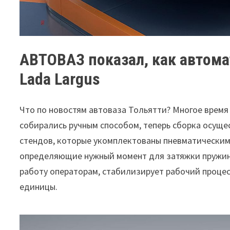
АВТОВАЗ показал, как автома
Lada Largus
Что по
новостям автоваза Тольятти
? Многое врем
собирались ручным способом, теперь сборка осущ
стендов, которые укомплектованы пневматически
определяющие нужный момент для затяжки пружины
работу операторам, стабилизирует рабочий процес
единицы.