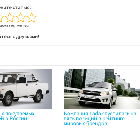
ните статью:
олосов, среднее: 0 из 5)
тесь с друзьями!
ых покупаемых
Компания Lada спустилась на
й в России
пять позиций в рейтинге
мировых брендов