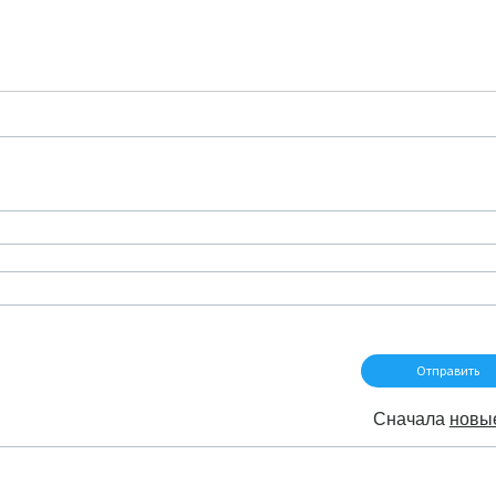
Сначала
новы