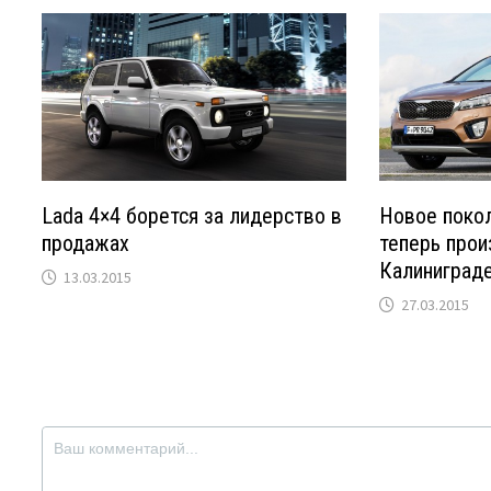
Lada 4×4 борется за лидерство в
Новое покол
продажах
теперь прои
Калиниград
13.03.2015
27.03.2015