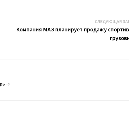
СЛЕДУЮЩАЯ ЗА
Компания МАЗ планирует продажу спорти
грузов
орь →