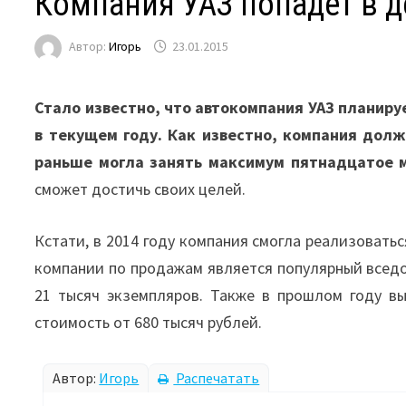
Компания УАЗ попадет в д
Автор:
Игорь
23.01.2015
Стало известно, что автокомпания УАЗ планиру
в текущем году. Как известно, компания дол
раньше могла занять максимум пятнадцатое м
сможет достичь своих целей.
Кстати, в 2014 году компания смогла реализовать
компании по продажам является популярный вседо
21 тысяч экземпляров. Также в прошлом году в
стоимость от 680 тысяч рублей.
Автор:
Игорь
Распечатать