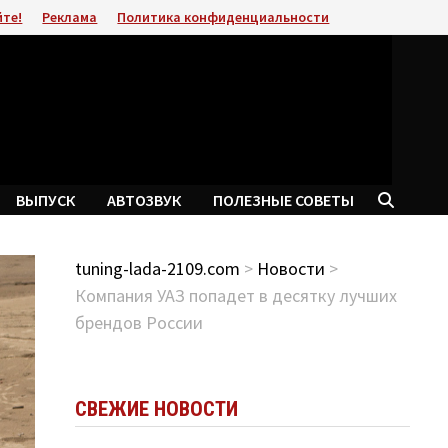
йте!
Реклама
Политика конфиденциальности
ВЫПУСК
АВТОЗВУК
ПОЛЕЗНЫЕ СОВЕТЫ
tuning-lada-2109.com
>
Новости
>
Компания УАЗ попадет в десятку лучших
брендов России
СВЕЖИЕ НОВОСТИ