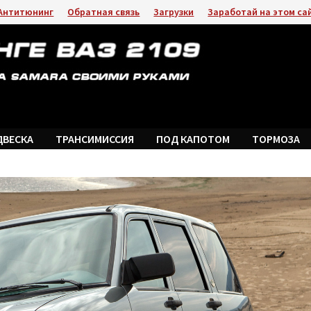
Антитюнинг
Обратная связь
Загрузки
Заработай на этом са
ДВЕСКА
ТРАНСИМИССИЯ
ПОД КАПОТОМ
ТОРМОЗА