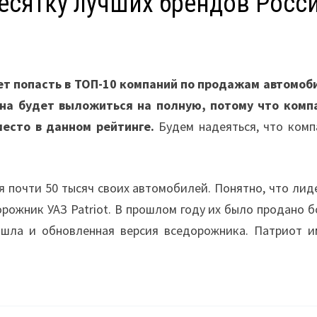
есятку лучших брендов Росс
ет попасть в ТОП-10 компаний по продажам автомоб
жна будет выложиться на полную, потому что комп
есто в данном рейтинге.
Будем надеяться, что комп
ся почти 50 тысяч своих автомобилей. Понятно, что ли
рожник УАЗ Patriot. В прошлом году их было продано б
ышла и обновленная версия вседорожника. Патриот и