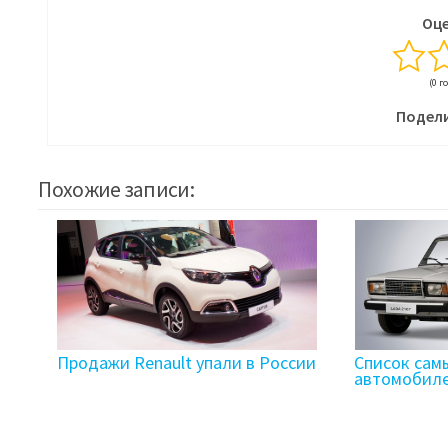
Оце
(0 г
Подели
Похожие записи:
Продажи Renault упали в России
Список сам
автомобиле