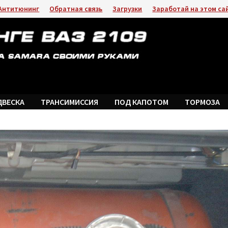
Антитюнинг
Обратная связь
Загрузки
Заработай на этом са
ДВЕСКА
ТРАНСИМИССИЯ
ПОД КАПОТОМ
ТОРМОЗА