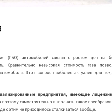
9
ния (ГБО) автомобилей связан с ростом цен на б
ь. Сравнительно невысокая стоимость газа позво
автомобиля. Этот вопрос наиболее актуален для тех,
циализированные предприятия, имеющие лицензи
 поэтому самостоятельно выполнять такое преобразов
де с этим не приходилось сталкиваться вообще.