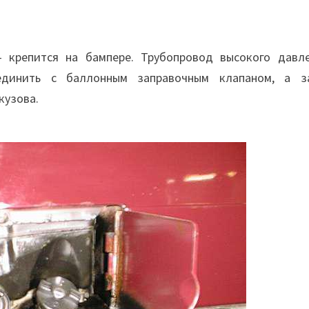
 крепится на бампере. Трубопровод высокого давле
единить с баллонным заправочным клапаном, а з
кузова.