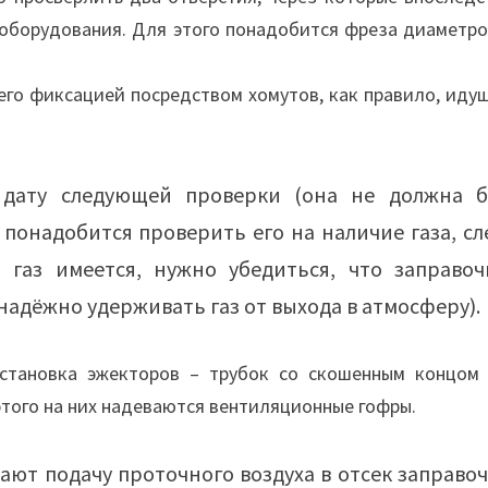
оборудования. Для этого понадобится фреза диаметро
его фиксацией посредством хомутов, как правило, иду
 дату следующей проверки (она не должна 
, понадобится проверить его на наличие газа, сл
 газ имеется, нужно убедиться, что заправо
надёжно удерживать газ от выхода в атмосферу).
установка эжекторов – трубок со скошенным концом 
этого на них надеваются вентиляционные гофры.
ют подачу проточного воздуха в отсек заправо