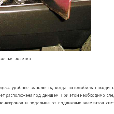
вочная розетка
оцесс удобнее выполнять, когда автомобиль находитс
дет расположена под днищем. При этом необходимо сле
 лонжеронов и подальше от подвижных элементов сис