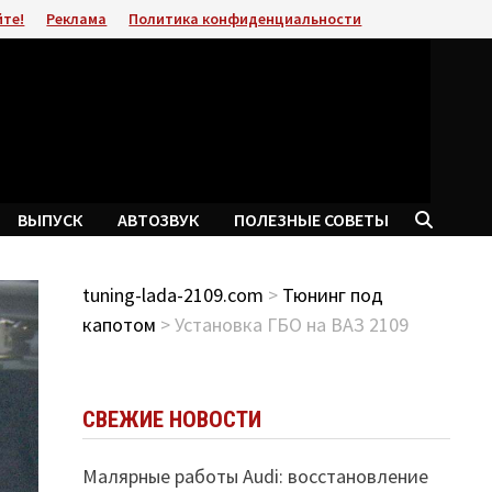
йте!
Реклама
Политика конфиденциальности
ВЫПУСК
АВТОЗВУК
ПОЛЕЗНЫЕ СОВЕТЫ
tuning-lada-2109.com
>
Тюнинг под
капотом
> Установка ГБО на ВАЗ 2109
СВЕЖИЕ НОВОСТИ
Малярные работы Audi: восстановление