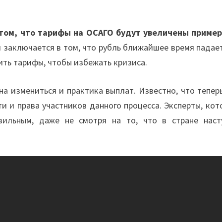
том, что тарифы на ОСАГО будут увеличены пример
 заключается в том, что рубль ближайшее время падает
чить тарифы, чтобы избежать кризиса.
а измениться и практика выплат. Известно, что теперь
и и права участников данного процесса. Эксперты, ко
вильным, даже не смотря на то, что в стране наст