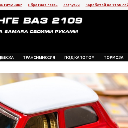
Антитюнинг
Обратная связь
Загрузки
Заработай на этом са
ДВЕСКА
ТРАНСИМИССИЯ
ПОД КАПОТОМ
ТОРМОЗА