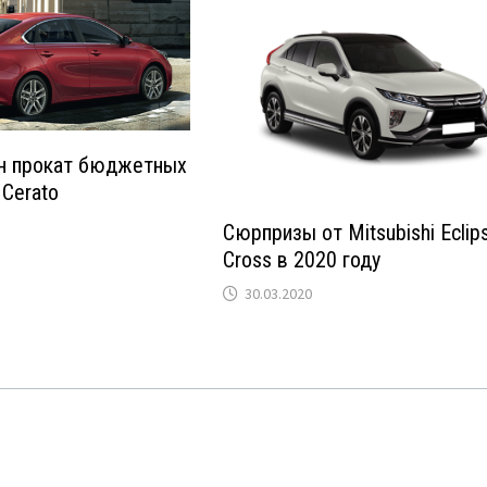
н прокат бюджетных
 Cerato
Сюрпризы от Mitsubishi Eclip
Cross в 2020 году
30.03.2020