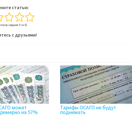
ните статью:
олосов, среднее: 0 из 5)
тесь с друзьями!
САГО может
Тарифы ОСАГО не будут
примерно на 57%
поднимать