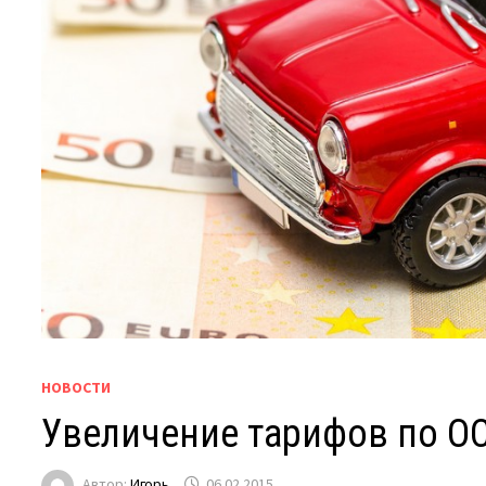
НОВОСТИ
Увеличение тарифов по О
Автор:
Игорь
06.02.2015