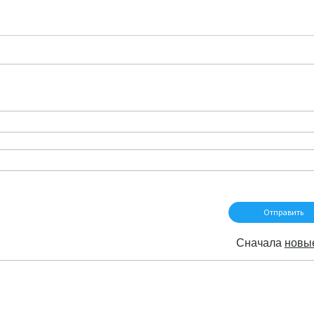
Сначала
новы