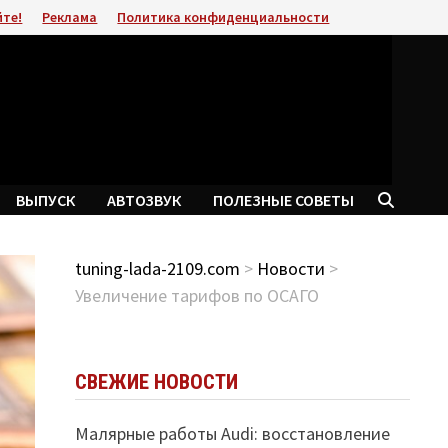
йте!
Реклама
Политика конфиденциальности
ВЫПУСК
АВТОЗВУК
ПОЛЕЗНЫЕ СОВЕТЫ
tuning-lada-2109.com
>
Новости
>
Увеличение тарифов по ОСАГО
СВЕЖИЕ НОВОСТИ
Малярные работы Audi: восстановление