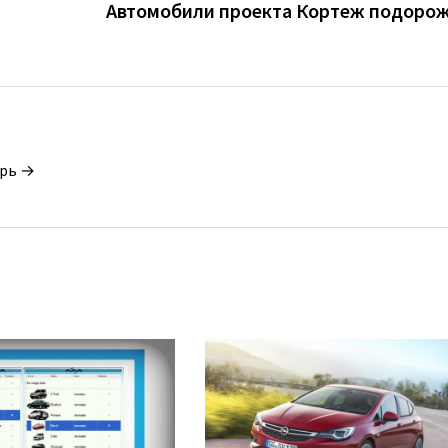
Автомобили проекта Кортеж подоро
орь →