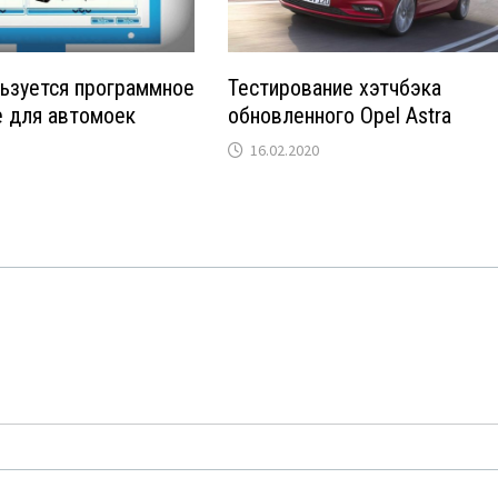
ьзуется программное
Тестирование хэтчбэка
е для автомоек
обновленного Opel Astra
16.02.2020