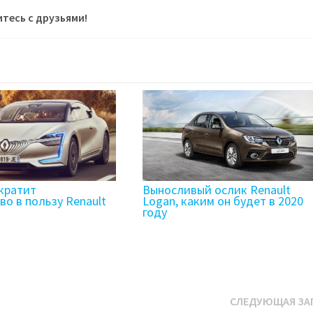
тесь с друзьями!
кратит
Выносливый ослик Renault
о в пользу Renault
Logan, каким он будет в 2020
году
СЛЕДУЮЩАЯ ЗА