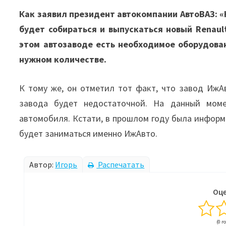
Как заявил президент автокомпании АвтоВАЗ: «
будет собираться и выпускаться новый Renault
этом автозаводе есть необходимое оборудова
нужном количестве.
К тому же, он отметил тот факт, что завод Иж
завода будет недостаточной. На данный моме
автомобиля. Кстати, в прошлом году была информ
будет заниматься именно ИжАвто.
Автор:
Игорь
Распечатать
Оце
(0 г