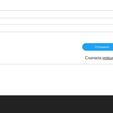
Сначала
новы