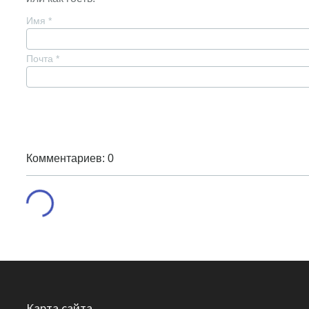
Имя
*
Почта
*
Комментариев: 0
Карта сайта