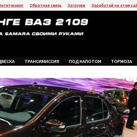
Антитюнинг
Обратная связь
Загрузки
Заработай на этом са
ДВЕСКА
ТРАНСИМИССИЯ
ПОД КАПОТОМ
ТОРМОЗА