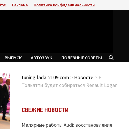
йте!
Реклама
Политика конфиденциальности
ВЫПУСК
АВТОЗВУК
ПОЛЕЗНЫЕ СОВЕТЫ
tuning-lada-2109.com
>
Новости
> В
Тольятти будет собираться Renault Logan
СВЕЖИЕ НОВОСТИ
Малярные работы Audi: восстановление