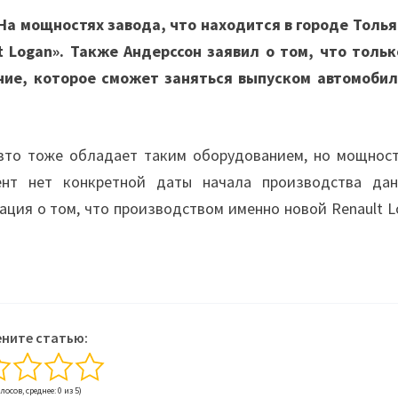
На мощностях завода, что находится в городе Толья
 Logan». Также Андерссон заявил о том, что тольк
ние, которое сможет заняться выпуском автомобил
Авто тоже обладает таким оборудованием, но мощност
нт нет конкретной даты начала производства дан
ация о том, что производством именно новой Renault L
ните статью:
олосов, среднее: 0 из 5)