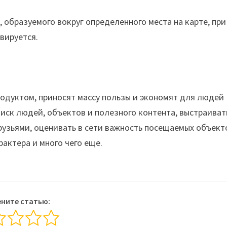
а, образуемого вокруг определенного места на карте, при
вируется.
одуктом, приносят массу пользы и экономят для людей
оиск людей, объектов и полезного контента, выстраиват
рузьями, оценивать в сети важность посещаемых объект
актера и много чего еще.
ните статью: