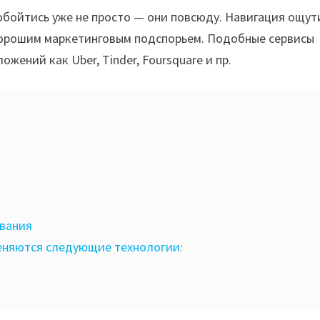
обойтись уже не просто — они повсюду. Навигация ощу
хорошим маркетинговым подспорьем. Подобные сервисы
ений как Uber, Tinder, Foursquare и пр.
вания
еняются следующие технологии: