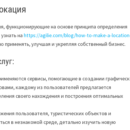
локация
я, функционирующие на основе принципа определения
 узнать на
https://agilie.com/blog/how-to-make-a-location
но применять, улучшая и укрепляя собственный бизнес.
луг:
 применяются сервисы, помогающие в создании графичес
овами, каждому из пользователей предлагается
еления своего нахождения и построения оптимальных
жения пользователя, туристических объектов и
ься в незнакомой среде, детально изучить новую