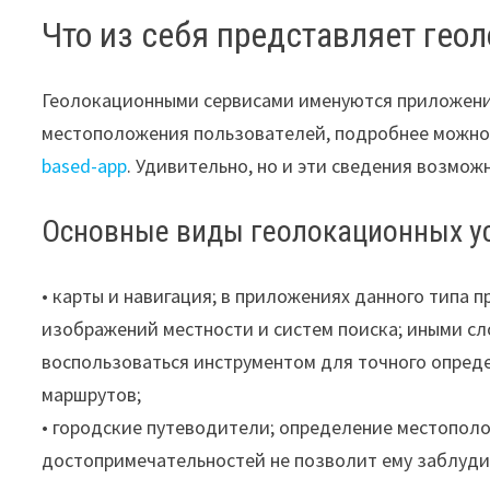
Что из себя представляет гео
Геолокационными сервисами именуются приложени
местоположения пользователей, подробнее можно
based-app
. Удивительно, но и эти сведения возмож
Основные виды геолокационных ус
• карты и навигация; в приложениях данного типа
изображений местности и систем поиска; иными сл
воспользоваться инструментом для точного опред
маршрутов;
• городские путеводители; определение местополо
достопримечательностей не позволит ему заблудит