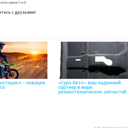
олосов, среднее: 0 из 5)
тесь с друзьями!
мотоцикл – новация
«Сура-Авто»: ваш надежный
та
партнер в мире
резинотехнических запчастей