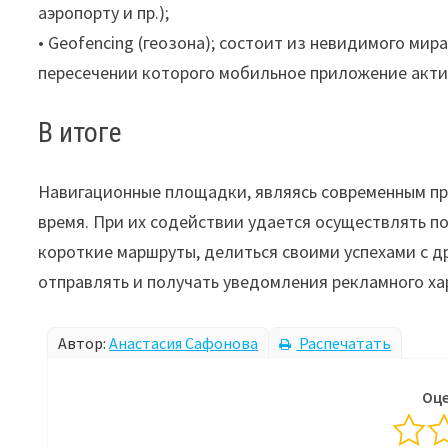
аэропорту и пр.);
• Geofencing (геозона); состоит из невидимого мир
пересечении которого мобильное приложение акти
В итоге
Навигационные площадки, являясь современным пр
время. При их содействии удается осуществлять п
короткие маршруты, делиться своими успехами с д
отправлять и получать уведомления рекламного хар
Автор:
Анастасия Сафонова
Распечатать
Оце