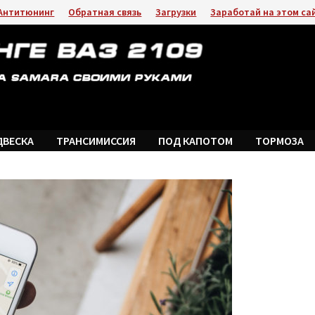
Антитюнинг
Обратная связь
Загрузки
Заработай на этом са
ДВЕСКА
ТРАНСИМИССИЯ
ПОД КАПОТОМ
ТОРМОЗА