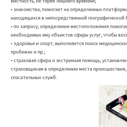
местность, не теряя лишнего времени;
• знакомства; помогает на определенных платформ
находящихся в непосредственной географической 
• по запросу; определение местоположения помог
необходимых ему объектов сферы услуг, чтобы во
• здоровье и спорт; выполняется поиск медицинс
пробежек и пр.;
• страховая сфера и экстренная помощь; установл
страховщикам в определении места происшествия,
спасательных служб.