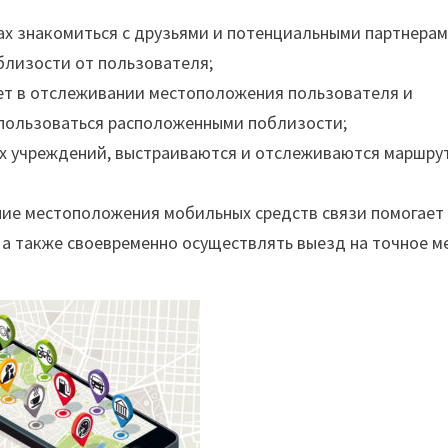
ах знакомиться с друзьями и потенциальными партнерам
близости от пользователя;
ает в отслеживании местоположения пользователя и
спользоваться расположенными поблизости;
ких учреждений, выстраиваются и отслеживаются маршру
ение местоположения мобильных средств связи помогает
 а также своевременно осуществлять выезд на точное м