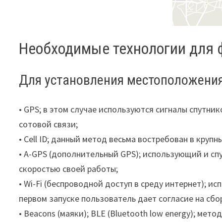
Необходимые технологии для
Для установления местоположени
• GPS; в этом случае используются сигналы спутни
сотовой связи;
• Cell ID; данный метод весьма востребован в крупн
• A-GPS (дополнительный GPS); использующий и спу
скоростью своей работы;
• Wi-Fi (беспроводной доступ в среду интернет); и
первом запуске пользователь дает согласие на сбо
• Beacons (маяки); BLE (Bluetooth low energy); мет