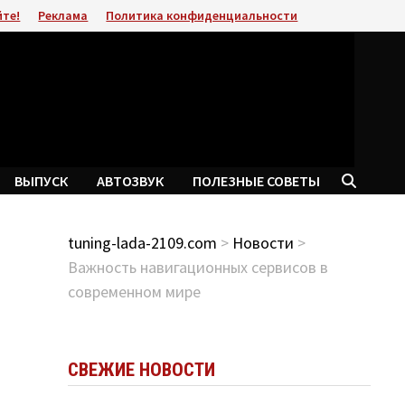
йте!
Реклама
Политика конфиденциальности
ВЫПУСК
АВТОЗВУК
ПОЛЕЗНЫЕ СОВЕТЫ
tuning-lada-2109.com
>
Новости
>
Важность навигационных сервисов в
современном мире
СВЕЖИЕ НОВОСТИ