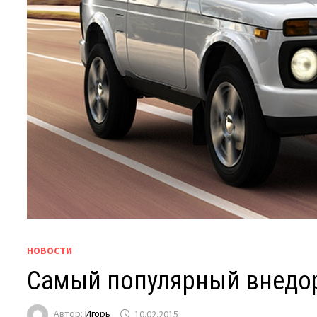
НОВОСТИ
Самый популярный внедор
Автор:
Игорь
10.02.2015