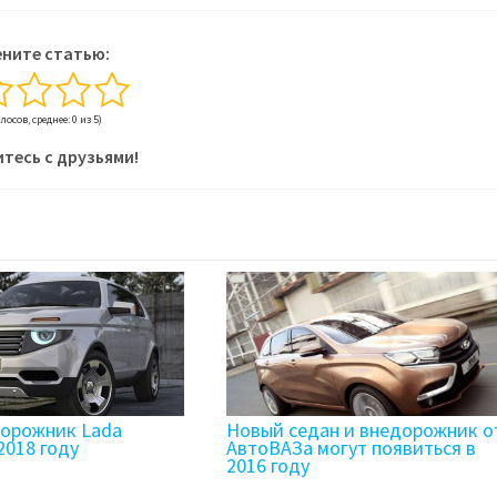
ните статью:
олосов, среднее: 0 из 5)
тесь с друзьями!
орожник Lada
Новый седан и внедорожник о
2018 году
АвтоВАЗа могут появиться в
2016 году