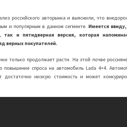
ализ российского авторынка и выяснили, что внедоро
ным и популярным в данном сегменте.
Имеется ввиду,
, так и пятидверная версия, которая напомина
ряд верных покупателей.
ики только продолжает расти. На этой почве россияне
о повышение спроса на автомобиль Lada 4×4. Автомо
т достаточно низкую стоимость и может конкуриро