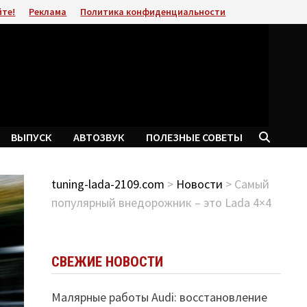
йте!
Реклама
Политика конфиденциальности
ВЫПУСК
АВТОЗВУК
ПОЛЕЗНЫЕ СОВЕТЫ
tuning-lada-2109.com
>
Новости
> Самый
популярный внедорожник – это Lada 4×4
СВЕЖИЕ НОВОСТИ
Малярные работы Audi: восстановление