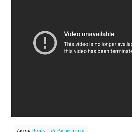
Автор:
Игорь
Распечатать