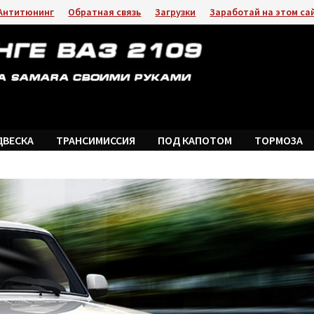
Антитюнинг
Обратная связь
Загрузки
Заработай на этом са
ДВЕСКА
ТРАНСИМИССИЯ
ПОД КАПОТОМ
ТОРМОЗА