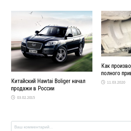
Как произво
полного при
Китайский Hawtai Boliger начал
11.03.2020
продажи в России
03.02.2015