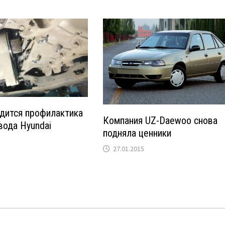
дится профилактика
Компания UZ-Daewoo снова
вода Hyundai
подняла ценники
27.01.2015