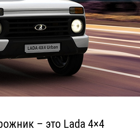
ожник – это Lada 4×4