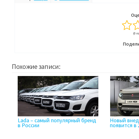
Оце
(0 г
Подели
Похожие записи:
Lada – самый популярный бренд
Новый внед
в России
появится в 