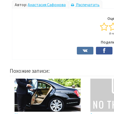
Автор:
Анастасия Сафонова
Распечатать
Оце
(0 г
Подели
Похожие записи: