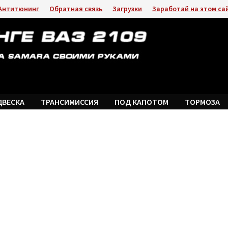
Антитюнинг
Обратная связь
Загрузки
Заработай на этом са
ДВЕСКА
ТРАНСИМИССИЯ
ПОД КАПОТОМ
ТОРМОЗА