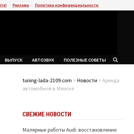
йте!
Реклама
Политика конфиденциальности
ВЫПУСК
АВТОЗВУК
ПОЛЕЗНЫЕ СОВЕТЫ
tuning-lada-2109.com
>
Новости
> Аренда
автомобиля в Минске
СВЕЖИЕ НОВОСТИ
Малярные работы Audi: восстановление