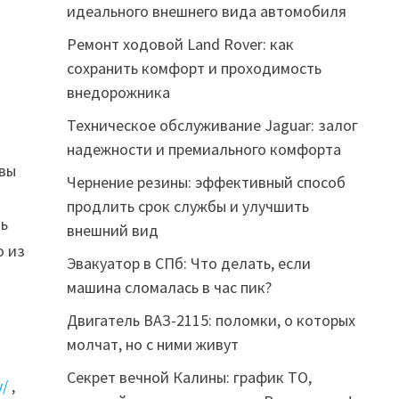
идеального внешнего вида автомобиля
Ремонт ходовой Land Rover: как
сохранить комфорт и проходимость
внедорожника
Техническое обслуживание Jaguar: залог
надежности и премиального комфорта
вы
Чернение резины: эффективный способ
продлить срок службы и улучшить
ть
внешний вид
о
из
Эвакуатор в СПб: Что делать, если
машина сломалась в час пик?
Двигатель ВАЗ-2115: поломки, о которых
молчат, но с ними живут
Секрет вечной Калины: график ТО,
y/
,