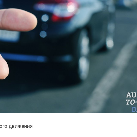
ого движения