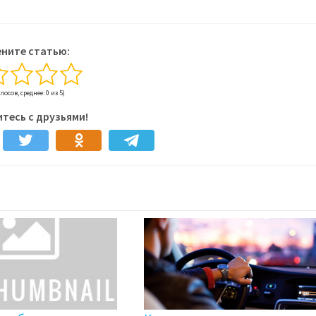
ните статью:
олосов, среднее: 0 из 5)
тесь с друзьями!