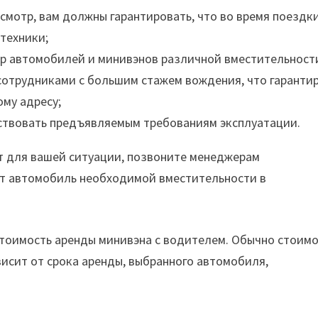
мотр, вам должны гарантировать, что во время поездки
техники;
р автомобилей и минивэнов различной вместительност
отрудниками с большим стажем вождения, что гаранти
ому адресу;
тствовать предъявляемым требованиям эксплуатации.
т для вашей ситуации, позвоните менеджерам
ут автомобиль необходимой вместительности в
тоимость аренды минивэна с водителем. Обычно стоимо
висит от срока аренды, выбранного автомобиля,