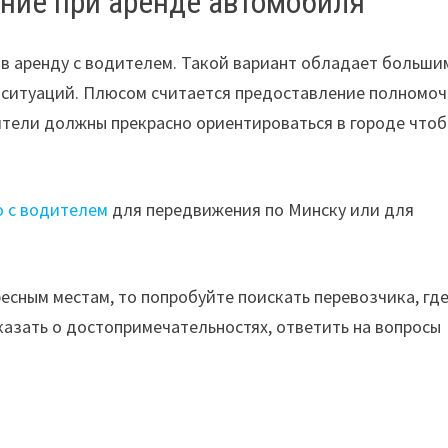
ание при аренде автомобиля
в аренду с водителем. Такой вариант обладает больши
 ситуаций. Плюсом считается предоставление полномо
дители должны прекрасно ориентироваться в городе что
о с водителем
для передвижения по Минску или для
ресным местам, то попробуйте поискать перевозчика, гд
казать о достопримечательностях, ответить на вопросы