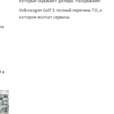
который скрывают дилеры. Раскрываем!
Volkswagen Golf 5: полный перечень ТО, о
котором молчат сервисы
ле
й в