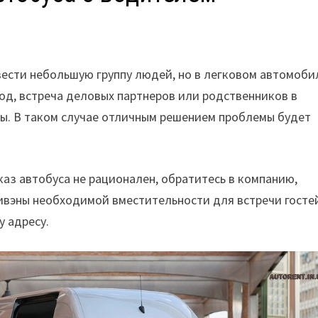
вести небольшую группу людей, но в легковом автомоби
род, встреча деловых партнеров или родственников в
нты. В таком случае отличным решением проблемы будет
каз автобуса не рационален, обратитесь в компанию,
вэны необходимой вместительности для встречи госте
у адресу.