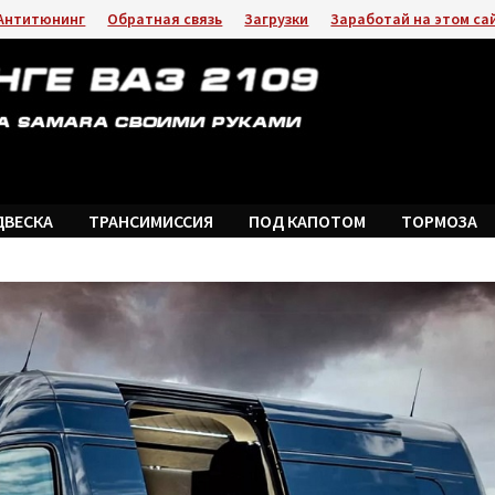
Антитюнинг
Обратная связь
Загрузки
Заработай на этом са
ДВЕСКА
ТРАНСИМИССИЯ
ПОД КАПОТОМ
ТОРМОЗА