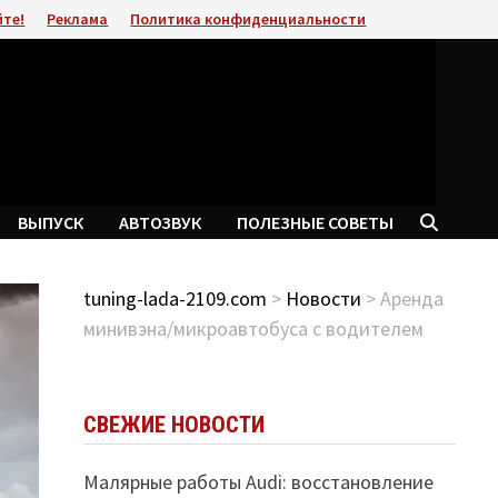
йте!
Реклама
Политика конфиденциальности
ВЫПУСК
АВТОЗВУК
ПОЛЕЗНЫЕ СОВЕТЫ
tuning-lada-2109.com
>
Новости
> Аренда
минивэна/микроавтобуса с водителем
СВЕЖИЕ НОВОСТИ
Малярные работы Audi: восстановление