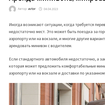
Автор:
avtor
04.04.2023
Иногда возникают ситуации, когда требуется пере
недостаточно мест. Это может быть поездка за го
аэропорту или на вокзале, и многие другие вариа
арендовать минивэн с водителем.
Если стандартного автомобиля недостаточно, а за
которая может предложить комфортабельные мини
аэропорту или на вокзале и доставки по указанном