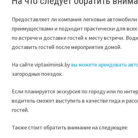
На что следует обратить вним
Предоставляет ли компания легковые автомобили 
преимуществами и подходит практически для всех
по встрече и доставке гостей к месту встречи. Во
доставить гостей после мероприятия домой.
На сайте viptaximinsk.by
вы можете арендовать авт
загородных поездок.
Если планируется экскурсия по городу или по инте
водитель сможет выступить в качестве гида и расс
гостей.
Также стоит обратить внимание на следующее: