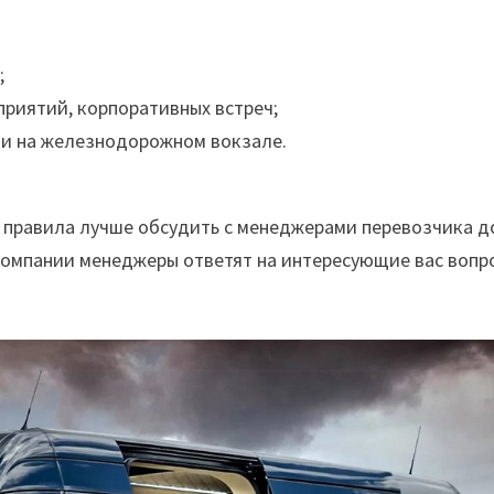
;
приятий, корпоративных встреч;
ли на железнодорожном вокзале.
, правила лучше обсудить с менеджерами перевозчика д
компании менеджеры ответят на интересующие вас вопр