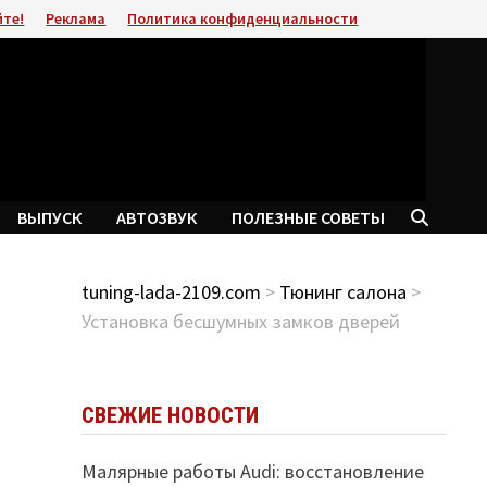
йте!
Реклама
Политика конфиденциальности
ВЫПУСК
АВТОЗВУК
ПОЛЕЗНЫЕ СОВЕТЫ
tuning-lada-2109.com
>
Тюнинг салона
>
Установка бесшумных замков дверей
СВЕЖИЕ НОВОСТИ
Малярные работы Audi: восстановление