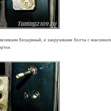
навливаем бесшумный, и закручиваем болты с максимал
ертки.