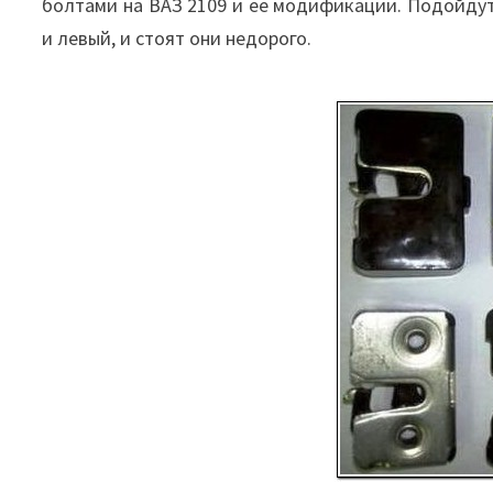
болтами на ВАЗ 2109 и ее модификации. Подойдут
и левый, и стоят они недорого.