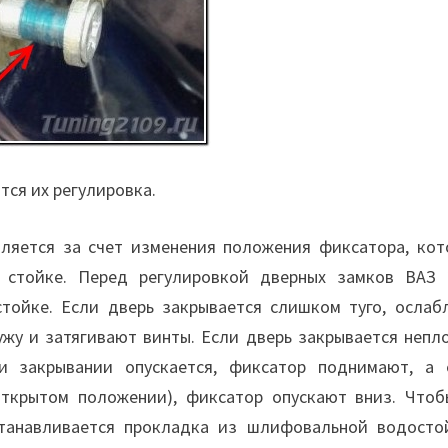
ся их регулировка.
яется за счет изменения положения фиксатора, кот
в стойке. Перед регулировкой дверных замков ВАЗ 
стойке. Если дверь закрывается слишком туго, ослаб
жу и затягивают винты. Если дверь закрывается непло
 закрывании опускается, фиксатор поднимают, а 
ткрытом положении), фиксатор опускают вниз. Чтоб
станавливается прокладка из шлифовальной водосто