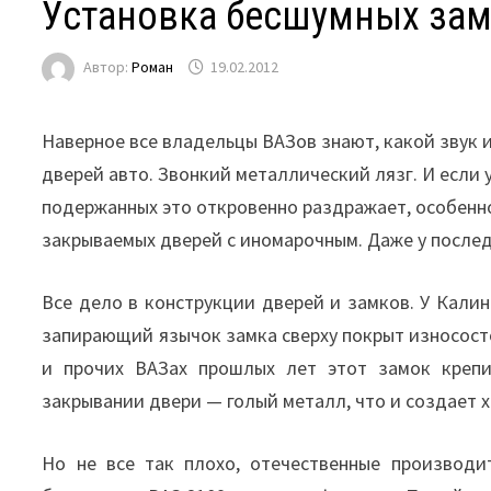
Установка бесшумных зам
Автор:
Роман
19.02.2012
Наверное все владельцы ВАЗов знают, какой звук
дверей авто. Звонкий металлический лязг. И если у
подержанных это откровенно раздражает, особенно
закрываемых дверей с иномарочным. Даже у после
Все дело в конструкции дверей и замков. У Калин
запирающий язычок замка сверху покрыт износост
и прочих ВАЗах прошлых лет этот замок крепи
закрывании двери — голый металл, что и создает 
Но не все так плохо, отечественные производ