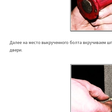
Далее на место выкрученного болта вкручиваем шп
двери.