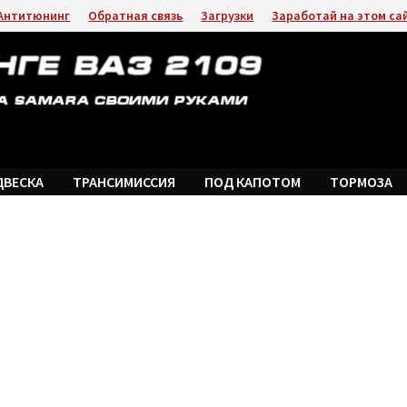
Антитюнинг
Обратная связь
Загрузки
Заработай на этом са
ДВЕСКА
ТРАНСИМИССИЯ
ПОД КАПОТОМ
ТОРМОЗА