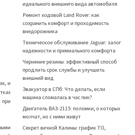
идеального внешнего вида автомобиля
Ремонт ходовой Land Rover: как
сохранить комфорт и проходимость
внедорожника
Техническое обслуживание Jaguar: залог
надежности и премиального комфорта
Чернение резины: эффективный способ
продлить срок службы и улучшить
внешний вид
ри, и
Эвакуатор в СПб: Что делать, если
тках
машина сломалась в час пик?
 при
Двигатель ВАЗ-2115: поломки, о которых
молчат, но с ними живут
ными
Секрет вечной Калины: график ТО,