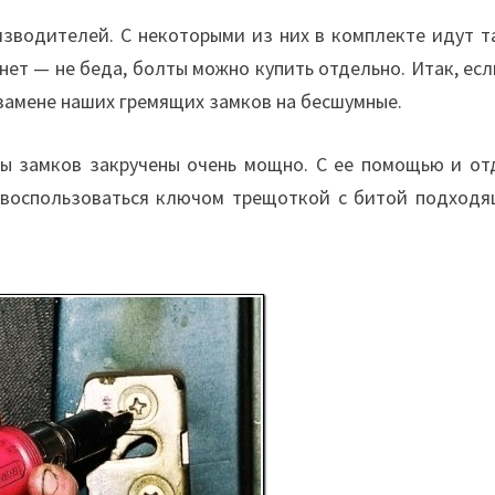
зводителей. С некоторыми из них в комплекте идут т
нет — не беда, болты можно купить отдельно. Итак, ес
замене наших гремящих замков на бесшумные.
ты замков закручены очень мощно. С ее помощью и от
о воспользоваться ключом трещоткой с битой подходя