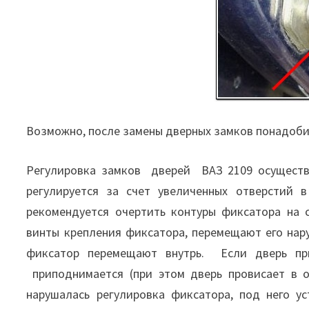
Возможно, после замены дверных замков понадобит
Регулировка замков дверей ВАЗ 2109 осуществл
регулируется за счет увеличенных отверстий 
рекомендуется очертить контуры фиксатора на 
винты крепления фиксатора, перемещают его нару
фиксатор перемещают внутрь. Если дверь при
приподнимается (при этом дверь провисает в о
нарушалась регулировка фиксатора, под него у