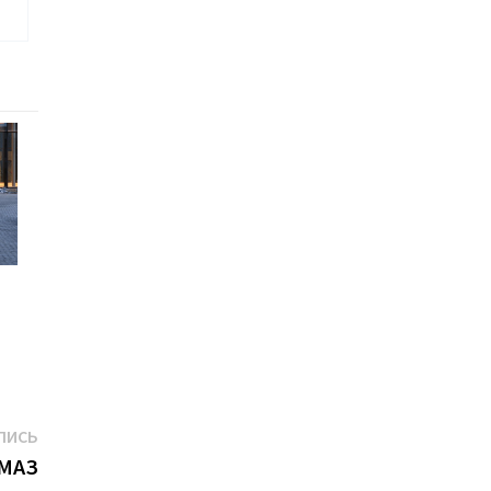
Следующая
ПИСЬ
запись:
АМАЗ