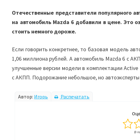
Отечественные представители популярного авт
на автомобиль Mazda 6 добавили в цене. Это о
стоить немного дороже.
Если говорить конкретнее, то базовая модель ав
1,06 миллиона рублей. А автомобиль Mazda 6 с АК
улучшенные версии модели в комплектации Active 
с АКПП. Подорожание небольшое, но автоэксперты ск
Автор:
Игорь
Распечатать
Оце
(0 г