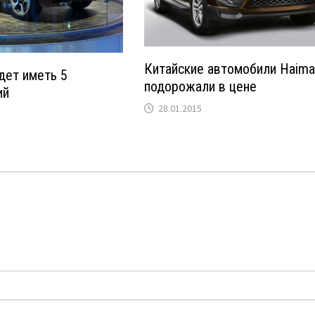
Китайские автомобили Haim
удет иметь 5
подорожали в цене
ий
28.01.2015