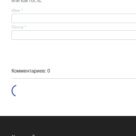
или как гость:
Имя
*
Почта
*
Комментариев: 0