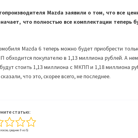
опроизводителя Mazda заявили о том, что все цен
значает, что полностью все комплектации теперь б
томобиля Mazda 6 теперь можно будет приобрести тольк
ПП обходится покупателю в 1,13 миллиона рублей. А не
будут стоить 1,13 миллиона с МКПП и 1,18 миллиона р
азали, что это, скорее всего, не последнее.
ните статью:
олосов, среднее: 0 из 5)