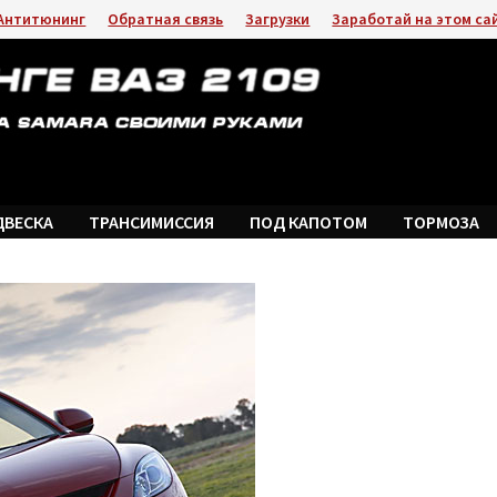
Антитюнинг
Обратная связь
Загрузки
Заработай на этом са
ДВЕСКА
ТРАНСИМИССИЯ
ПОД КАПОТОМ
ТОРМОЗА