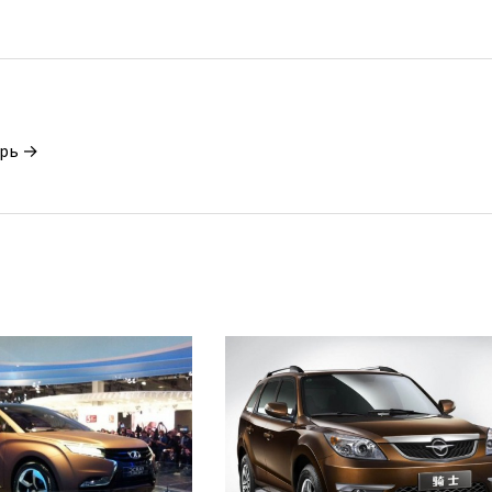
орь →