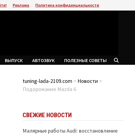
йте!
Реклама
Политика конфиденциальности
ВЫПУСК
АВТОЗВУК
ПОЛЕЗНЫЕ СОВЕТЫ
tuning-lada-2109.com
>
Новости
>
Подорожание Mazda 6
СВЕЖИЕ НОВОСТИ
Малярные работы Audi: восстановление