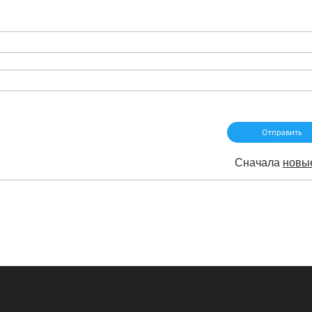
Сначала
новы