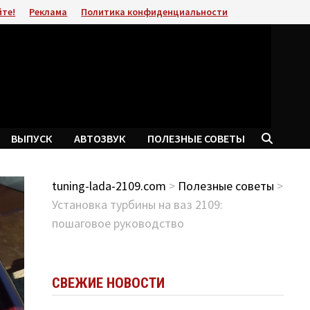
йте!
Реклама
Политика конфиденциальности
ВЫПУСК
АВТОЗВУК
ПОЛЕЗНЫЕ СОВЕТЫ
tuning-lada-2109.com
>
Полезные советы
>
Установка турбины на ваз 2109:
пошаговое руководство
СВЕЖИЕ НОВОСТИ