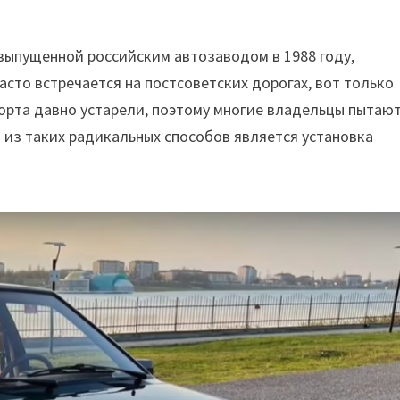
выпущенной российским автозаводом в 1988 году,
асто встречается на постсоветских дорогах, вот только
орта давно устарели, поэтому многие владельцы пытаю
 из таких радикальных способов является
установка