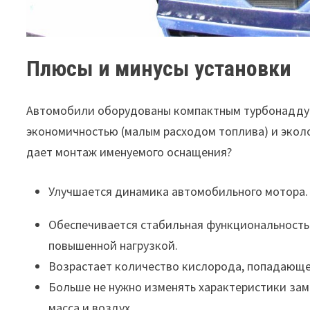
Плюсы и минусы установки
Автомобили оборудованы компактным турбонаддув
экономичностью (малым расходом топлива) и экол
дает монтаж именуемого оснащения?
Улучшается динамика автомобильного мотора.
Обеспечивается стабильная функциональность 
повышенной нагрузкой.
Возрастает количество кислорода, попадающ
Больше не нужно изменять характеристики зам
масса и воздух.