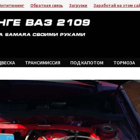
Антитюнинг
Обратная связь
Загрузки
Заработай на этом са
ДВЕСКА
ТРАНСИМИССИЯ
ПОД КАПОТОМ
ТОРМОЗА