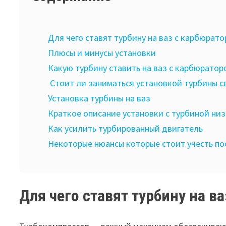
Для чего ставят турбину на ваз с карбюрат
Плюсы и минусы установки
Какую турбину ставить на ваз с карбюрато
Стоит ли заниматься установкой турбины с
Установка турбины на ваз
Краткое описание установки с турбиной ни
Как усилить турбированный двигатель
Некоторые нюансы которые стоит учесть п
Для чего ставят турбину на в