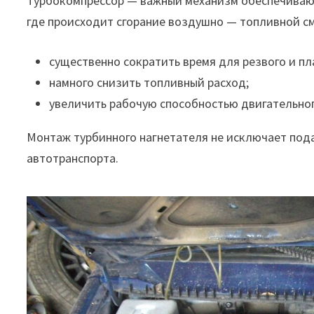
Турбокомпрессор — важный механизм обеспечивающ
где происходит сгорание воздушно — топливной 
существенно сократить время для резвого и пл
намного снизить топливный расход;
увеличить рабочую способностью двигатель
Монтаж турбинного нагнетателя не исключает под
автотранспорта.