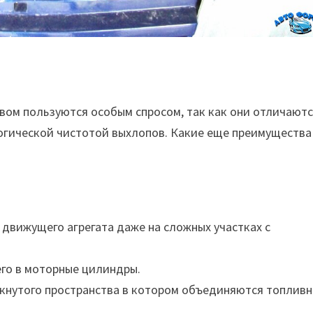
ом пользуются особым спросом, так как они отличают
огической чистотой выхлопов. Какие еще преимущества
движущего агрегата даже на сложных участках с
его в моторные цилиндры.
кнутого пространства в котором объединяются топливн