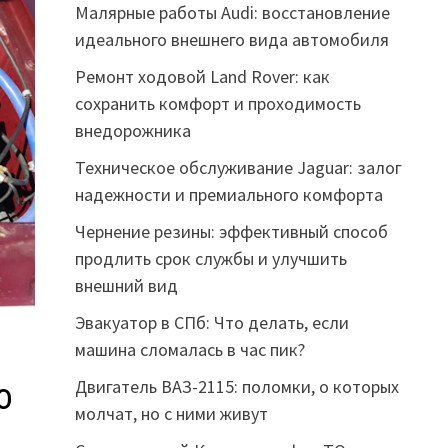
Малярные работы Audi: восстановление
идеального внешнего вида автомобиля
Ремонт ходовой Land Rover: как
сохранить комфорт и проходимость
внедорожника
Техническое обслуживание Jaguar: залог
надежности и премиального комфорта
Чернение резины: эффективный способ
продлить срок службы и улучшить
внешний вид
Эвакуатор в СПб: Что делать, если
машина сломалась в час пик?
Двигатель ВАЗ-2115: поломки, о которых
о
молчат, но с ними живут